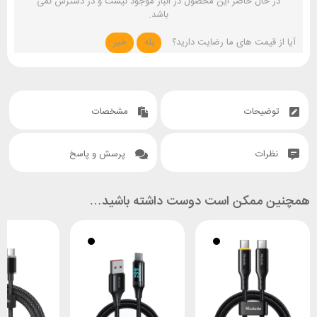
در حال حاضر این محصول در انبار موجود نیست و در دسترس نمی
باشد.
آیا از قیمت های ما رضایت دارید؟
بله
خیر
توضیحات
مشخصات
نظرات
پرسش و پاسخ
همچنین ممکن است دوست داشته باشید…