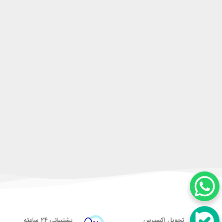
تحویل اکسپرس
پشتیبانی ۲۴ ساعته