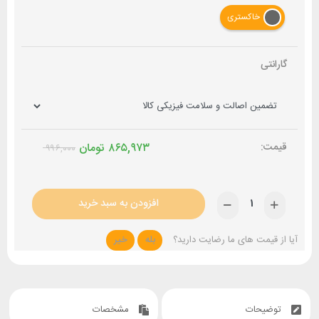
خاکستری
گارانتی
۸۶۵,۹۷۳
تومان
۹۹۶,۰۰۰
افزودن به سبد خرید
آیا از قیمت های ما رضایت دارید؟
بله
خیر
توضیحات
مشخصات