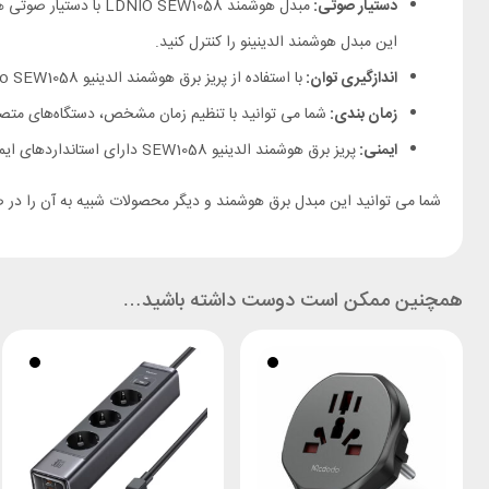
دستیار صوتی:
مبدل هوشمند LDNIO SEW1058 با دستیار صوتی های
این مبدل هوشمند الدینینو را کنترل کنید.
اندازگیری توان:
با استفاده از پریز برق هوشمند الدینیو Ldnio SEW1058 می‌توان
زمان بندی:
شما می توانید با تنظیم زمان مشخص، دستگاه‌های م
ایمنی:
پریز برق هوشمند الدینیو SEW1058 دارای استانداردهای ایمنی مانند
شما می توانید این مبدل برق هوشمند و دیگر محصولات شبیه به آن را در
همچنین ممکن است دوست داشته باشید…