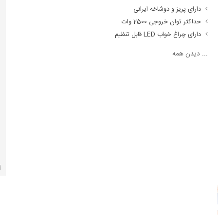
دارای پریز و دوشاخه ایرانی
حداکثر توان خروجی 2500 وات
دارای چراغ خواب LED قابل تنظیم
...
دیدن همه
آ