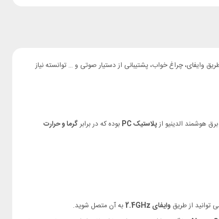
یق وایفای، چراغ خواب، پشتیبانی از دستیار صوتی و … توانسته نیاز
ق هوشمند الدینیو از
پلاستیک PC
بوده که در برابر
گرما و حرارت
ی توانید از طریق
وایفای 2.4GHz
به آن متصل شوید.