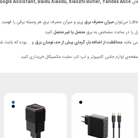
oogle Assistant, Baidu Xiaodu, Xiaozhi Butler, Yandex Alice
میزان مصرف برق
پریز و میزان مصرف برق هر وسیله برقی را فهمید.
تصل را در ساعت مشخص به برق
متصل یا غیر متصل
کنید.
محافظت از اضافه بار، گرمای بیش از حد، نوسان برق
و … بوده که باعث شد
 صفحه‌ی
لوازم جانبی کامپیوتر و لپ تاپ
سایت مکسیکال خریداری کنید.