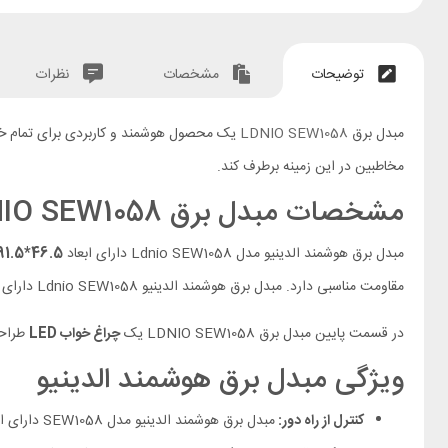
توضیحات
مشخصات
نظرات
مبدل برق
LDNIO SEW1058
یک محصول هوشمند و کاربردی برای تمام خانه 
مخاطبین در این زمینه برطرف کند.
مشخصات مبدل برق LDNIO SEW1058
مبدل برق هوشمند الدینیو مدل Ldnio SEW1058 دارای ابعاد
46.5*91.5 میلی متری
مقاومت مناسبی دارد. مبدل برق هوشمند الدینیو Ldnio SEW1058 دارای
ی
در قسمت پایین مبدل برق LDNIO SEW1058 یک
چراغ خواب LED
طراحی
ویژگی مبدل برق هوشمند الدینیو
کنترل از راه دور:
مبدل برق هوشمند الدینیو مدل SEW1058 دارای اپلیکیشن بوده که با نصب آن می توانید