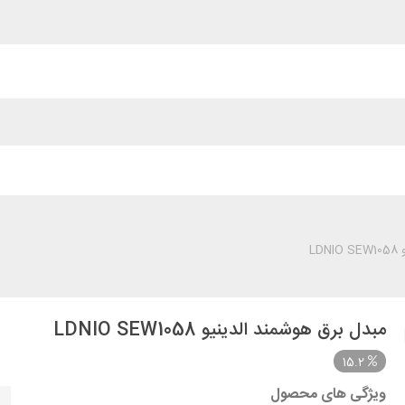
LD
مبدل برق هوشمند الدینیو LDNIO SEW1058
15.2
ویژگی های محصول