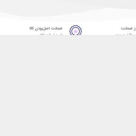
ضمانت اصل‌بودن کالا
 بازگشت وجه
تایید اصالت کالا
ست. فروشگاه اینترنتی مکسیکال
ا در دسته بندی های متنوع از