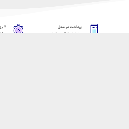
پرداخت در محل
۷ روز ضمانت
پرداخت هنگام دریافت
مهلت
خدمات مشتریان
مکسیکال
قوانین و مقررات
تماس با مکسیکال
روش ارسال
درباره ماکسیکال
ضمانت 7 روزه
وبلاگ مکسیکال
رویه های بازگرداندن کالا
 لوازم جانبی موبایل، لپ تاپ، کامپیوتر، تبلت و … با کیفیت مناسب و قیمت رقابتی ا
 نقش خود را ایفا کند و رضایت مشتریان را کسب کند. فروشگاه مکسیکال کالاهای خود ر