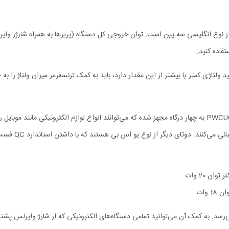
تفاده کنید.
در کنار 12 پریز برق، چند راهی برق و شارژر وایرلس پاورولوژی مدل PWCUQC025 به چهار درگاه مجهز شده که می‌توانند ان
 بدنه یک شارژر بی‌سیم است که توان خروجی آن به 15 وات می‌رسد. به کمک آن می‌توانید تمامی دستگاه‌های الکترونیک