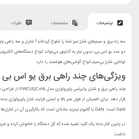
توضیحات
مشخصات
نظرات
توانایی شارژ بی‌سیم انواع گوشی‌های هوشمند را دارد.
ویژگی‌های چند راهی برق یو اس بی دار rology PWCUQC025
قرار دهد. برای اطمینان از طول عمر بالا و ایمنی فرایند شارژ پاورولوژی بد
GaN است. GaN یا گالیوم نیترید ماده‌ای است که بکارگیری آن در شارژرها سرعت شارژ را افزایش داده بدون اینکه ابعاد دستگاه را بالا ببرد.
در پایین کنار بدنه یک کلید تعبیه شده که کل دستگاه را خاموش کرده و جری
داشت.