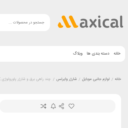
خانه
دسته بندی ها
وبلاگ
خانه
/
لوازم جانبی موبایل
/
شارژر وایرلس
/
چند راهی برق و شارژر پاورولوژی Powerology PWCUQC025-BK دارای 17 پورت