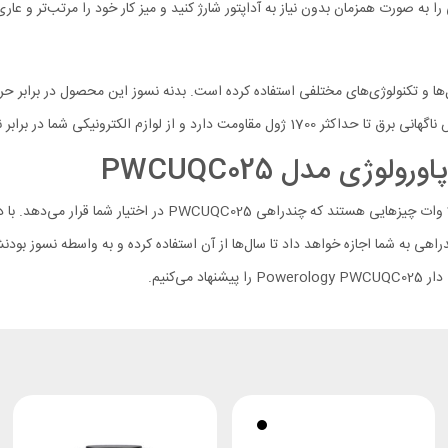
ژی مدل PWCUQC025
دوازده پریز برق، شارژر وایرلس و چهار درگاه یو اس بی با سرعت حدا
اهی به شما اجازه خواهد داد تا سال‌ها از آن استفاده کرده و به واسطه نسوز بود
‌کنیم.