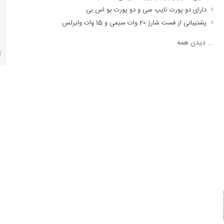
دارای دو پورت تایپ سی و دو پورت یو اس بی
پشتیبانی از فست شارژ 20 وات سیمی و 15 وات وایرلس
...
دیدن همه
آ