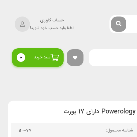
حساب کاربری
لطفا وارد حساب خود شوید!
سبد خرید
0
شناسه محصول:
140077