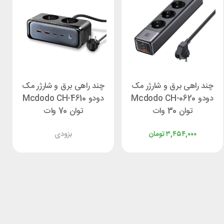
چند راهی برق و شارژر مک
چند راهی برق و شارژر مک
دودو Mcdodo CH-0620
دودو Mcdodo CH-4610
توان 30 وات
توان 70 وات
۳,۴۵۴,۰۰۰
تومان
بزودی