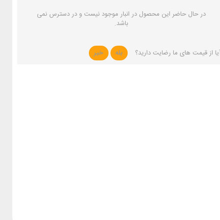
در حال حاضر این محصول در انبار موجود نیست و در دسترس نمی
باشد.
یا از قیمت های ما رضایت دارید؟
بله
خیر