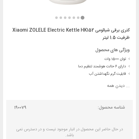
کتری برقی شیائومی Xiaomi ZOLELE Electric Kettle HK152
ظرفیت 1.5 لیتر
ویژگی های محصول
توان 1500 وات
دارای 6 حالت هوشمند تنظیم دما
قابلیت گرم نگهداشتن آب
...
دیدن همه
شناسه محصول:
190079
در حال حاضر این محصول در انبار موجود نیست و در دسترس نمی
باشد.