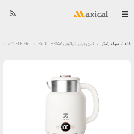
خانه
/
سبک زندگی
/
کتری برقی شیائومی Xiaomi ZOLELE Electric Kettle HK152 ظرفیت 1.5 لیتر