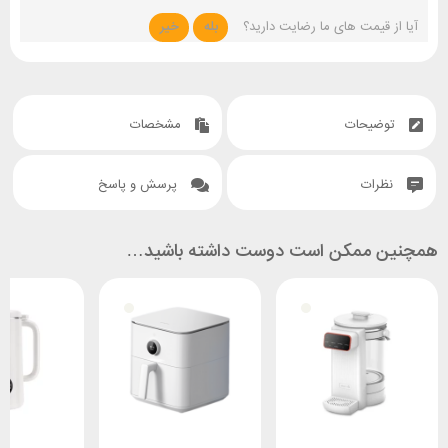
آیا از قیمت های ما رضایت دارید؟
بله
خیر
توضیحات
مشخصات
نظرات
پرسش و پاسخ
همچنین ممکن است دوست داشته باشید…