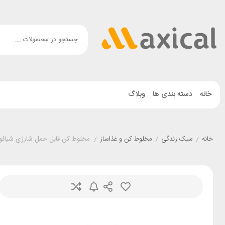
خانه
دسته بندی ها
وبلاگ
خانه
/
سبک زندگی
/
مخلوط کن و غذاساز
/
مخلوط کن قابل حمل شارژی شیائومی i Deerma NU05