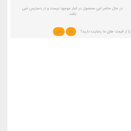
در حال حاضر این محصول در انبار موجود نیست و در دسترس نمی
باشد.
یا از قیمت های ما رضایت دارید؟
بله
خیر