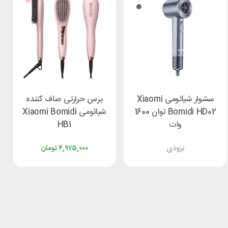
سشوار شیائومی Xiaomi
برس حرارتی صاف کننده
Bomidi HD02 توان 1600
شیائومی Xiaomi Bomidi
وات
HB1
بزودی
۴,۹۷۵,۰۰۰
تومان