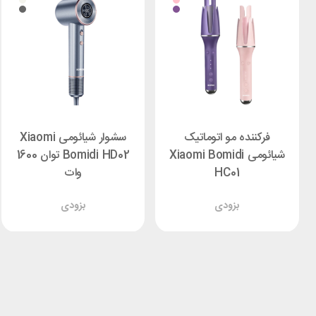
فرکننده مو اتوماتیک
سشوار شیائومی Xiaomi
شیائومی Xiaomi Bomidi
Bomidi HD02 توان 1600
HC01
وات
بزودی
بزودی