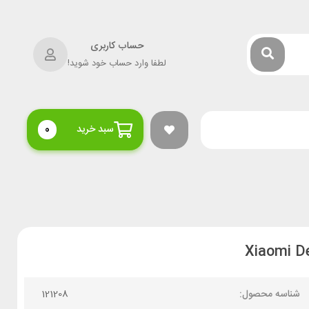
حساب کاربری
لطفا وارد حساب خود شوید!
سبد خرید
0
شناسه محصول:
121208