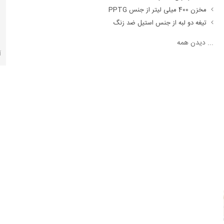
مخزن 400 میلی لیتر از جنس PPTG
تیغه دو لبه از جنس استیل ضد زنگ
...
دیدن همه
آ