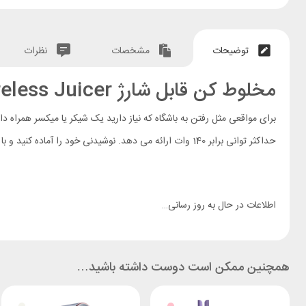
توضیحات
مشخصات
نظرات
مخلوط کن قابل شارژ Deerma DEM-NU05 Wireless Juicer
برای مواقعی مثل رفتن به باشگاه که نیاز دارید یک شیکر یا میکسر همراه د
حداکثر توانی برابر 140 وات ارائه می دهد. نوشیدنی خود را آماده کنید و با درپوش آسان نوش به راحتی نوش جان کنید.
اطلاعات در حال به روز رسانی…
همچنین ممکن است دوست داشته باشید…