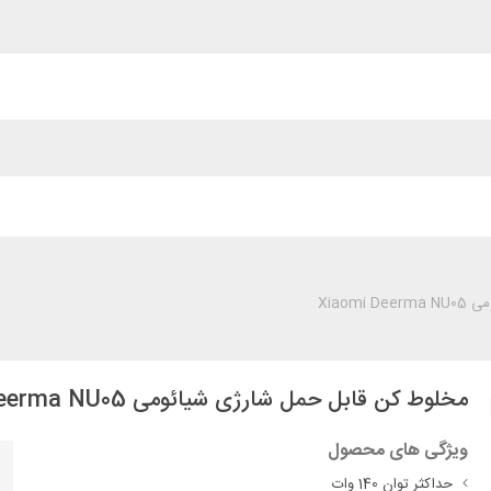
Xiaom
مخلوط کن قابل حمل شارژی شیائومی Xiaomi Deerma NU05
ویژگی های محصول
حداکثر توان 140 وات