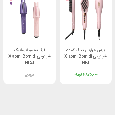
برس حرارتی صاف کننده
فرکننده مو اتوماتیک
شیائومی Xiaomi Bomidi
شیائومی Xiaomi Bomidi
HC01
HB1
۴,۹۷۵,۰۰۰
تومان
بزودی