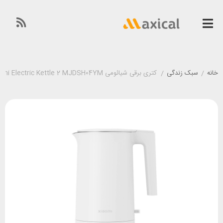
خانه
/
سبک زندگی
/
کتری برقی شیائومی Xiaomi Electric Kettle 2 MJDSH04YM ظرفیت 1.7 لیتر