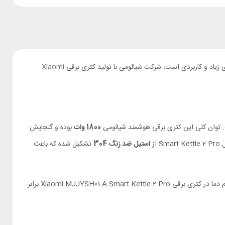
ای زیاد و کاربردی است؛ شرکت شیائومی با تولید کتری برقی
Xiaomi
1800 وات
بوده و گنجایش
ز
استیل ضد زنگ 304
تشکیل شده که باعث
. قابل ذکر است دقت تنظیم دما در کتری برقی Xiaomi MJJYSH01-A Smart Kettle 2 Pro برابر