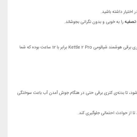
 تصفیه
را به خوبی و بدون نگرانی بجوشاند.
تنظیمات دمای مورد نظر خودتون را به سادگی شخصی سازی کنید. بعلاوه مدت زمان گرم نگه داشتن کتری برقی هوشمند شیائومی Kettle 2 Pro برابر با 12 ساعت بوده که شما
شود، تا بدنه‌ی کتری برقی حتی در هنگام جوش آمدن آب باعث سوختگی
 از حوادث احتمالی جلوگیری کند.