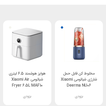
مخلوط کن قابل حمل
هواپز هوشمند 6.5 لیتری
شارژی شیائومی Xiaomi
شیائومی Xiaomi Air
Fryer 6.5L MAF10
Deerma NU06
بزودی
بزودی