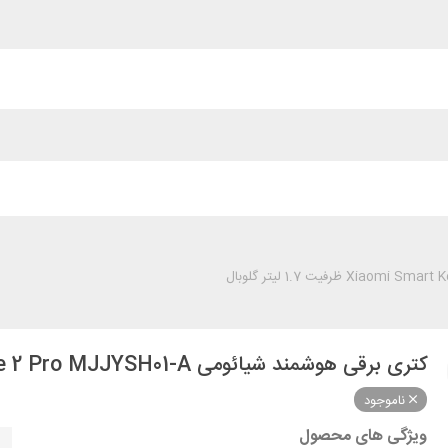
کتری برقی هوشمند شیائومی Xiaomi Smart Kettle 2 Pro MJJYSH01-A ظرفیت 1.7 لیتر گلوبال
ناموجود
ویژگی های محصول