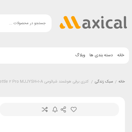
خانه
دسته بندی ها
وبلاگ
خانه
/
سبک زندگی
/
کتری برقی هوشمند شیائومی Xiaomi Smart Kettle 2 Pro MJJYSH01-A ظرفیت 1.7 لیتر گلوبال