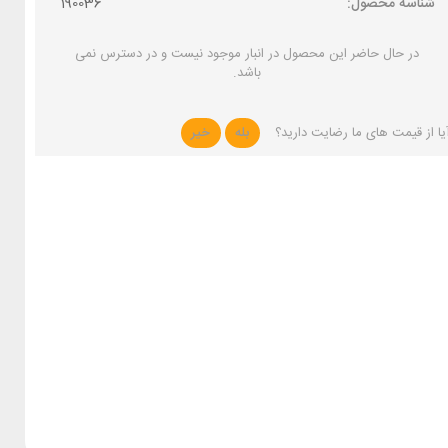
شناسه محصول:
190036
در حال حاضر این محصول در انبار موجود نیست و در دسترس نمی
باشد.
یا از قیمت های ما رضایت دارید؟
بله
خیر