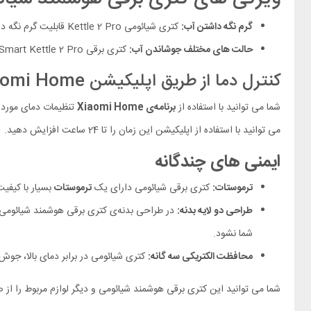
گرم نگه داشتن آب:
کتری شیائومی Kettle 2 Pro قابلیت گرم نگه داشتن آب تا 12 ساعت را دارا بوده که باعث شده شما همیشه آب را با درجه‌ی بالای در اختیار داشته باشید.
حالت های مختلف جوشاندن آب:
کتری برقی Xiaomi Smart Kettle 2 Pro می تواند به صورت هوشمندانه انواع مختلف آب مانند
کنترل دما از طریق اپلیکیشن Xiaomi Home
شما می توانید با استفاده از
برنامه‌ی Xiaomi Home
می توانید با استفاده از اپلیکیشن این زمان را تا 24 ساعت افزایش دهید.
ایمنی های چندگانه
ترموستات:
کتری برقی شیائومی دارای یک
ترموستات
بسیار با کیفیت
طراحی دو لایه بدنه:
در طراحی بدنه‌ی کتری برقی هوشمند شیائومی Kettle 2 Pro از دو لایه داخلی و خارجی استفاده شده تا لایه‌
شما نشود.
محافظت الکتریکی سه گانه:
کتری شیائومی در برابر دمای بالا، جو
شما می توانید این کتری برقی هوشمند شیائومی و دیگر لوازم مربوط را از