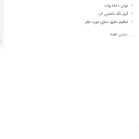
توان 1800 وات
گرم نگه داشتن آب
تنظیم دقیق دمای مورد نظر
...
دیدن همه
آ