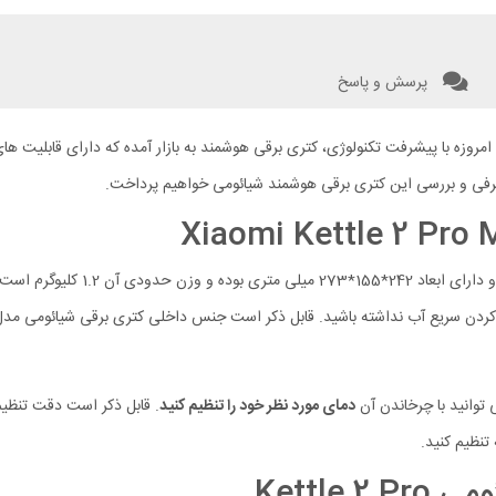
پرسش و پاسخ
ا امروزه با پیشرفت تکنولوژی، کتری برقی هوشمند به بازار آمده که دارای قابلیت ه
 معرفی و بررسی این کتری برقی هوشمند شیائومی خواهیم پرداخت.
دی آن 1.2 کلیوگرم است. توان کلی این کتری برقی هوشمند شیائومی
ع آب نداشته باشید. قابل ذکر است جنس داخلی کتری برقی شیائومی مدل Smart Kettle 2 Pro ا
دمای مورد نظر خود را تنظیم کنید
تنظیم کنید.
Kettle