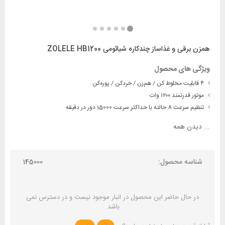
همزن برقی و غذاساز چندکاره شیائومی ZOLELE HB1200
ویژگی های محصول
۴ قابلیت مخلوط کن / هم‌زن / خرد‌کن / پوره‌کن
موتور قدرتمند ۱۲۰۰ وات
تنظیم سرعت 8 حالته با حداکثر سرعت 15000 دور در دقیقه
...
دیدن همه
شناسه محصول:
145000
در حال حاضر این محصول در انبار موجود نیست و در دسترس نمی
باشد.