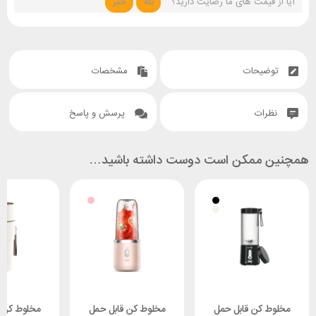
آیا از قیمت های ما رضایت دارید؟
بله
خیر
توضیحات
مشخصات
نظرات
پرسش و پاسخ
همچنین ممکن است دوست داشته باشید…
مخلوط کن قابل حمل
مخلوط کن قابل حمل
مخلوط کن 