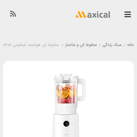
خانه
/
سبک زندگی
/
مخلوط کن و غذاساز
/
مخلوط کن هوشمند شیائومی Xiaomi Smart Blender MPBJ001ACM-1A