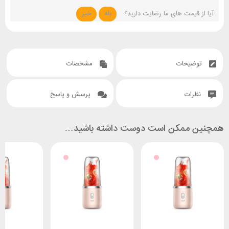
آیا از قیمت های ما رضایت دارید؟
بله
خیر
توضیحات
مشخصات
نظرات
پرسش و پاسخ
همچنین ممکن است دوست داشته باشید…