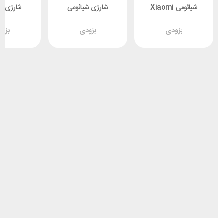
شیائومی Xiaomi
شارژی شیائومی
شارژی ش
 Deerma
Xiaomi Deerma
Smart Blender
بزودی
بزودی
بزو
U05
NU06
MPBJ001ACM-1A