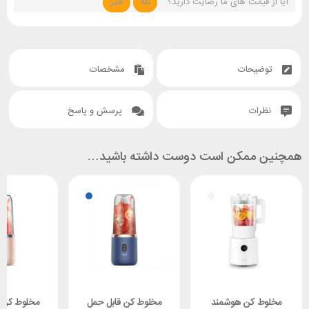
آیا از قیمت های ما رضایت دارید؟
بله
خیر
توضیحات
مشخصات
نظرات
پرسش و پاسخ
همچنین ممکن است دوست داشته باشید…
مخلوط کن هوشمند
مخلوط کن قابل حمل
مخلوط کن 