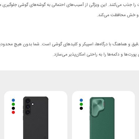
 را جذب می‌کنند. این ویژگی از آسیب‌های احتمالی به گوشه‌های گوشی جلوگیری م
ط و خش محافظت می‌کند.
امی برش‌های قاب ژله ای Samsung S24 Nillkin Nature TPU Pro دقیق و هماهنگ با درگاه‌ها، اسپیکر و کلیدهای گوشی
رت‌ها و دکمه‌ها را به راحتی امکان‌پذیر می‌سازد.