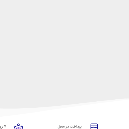
پرداخت در محل
۷ روز ضمانت