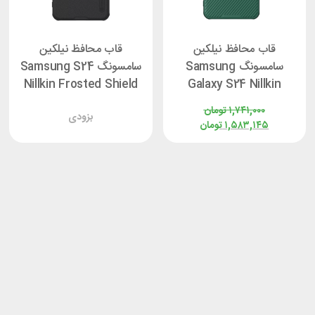
قاب محافظ نیلکین
قاب محافظ نیلکین
سامسونگ Samsung
سامسونگ Samsung S24
Nillkin Frosted Shield
Galaxy S24 Nillkin
Pro
CamShield Prop
۱,۷۴۱,۰۰۰
تومان
بزودی
۱,۵۸۳,۱۴۵
تومان