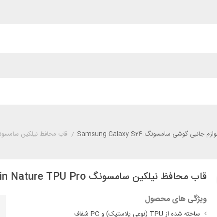
وازم جانبی گوشی سامسونگ Samsung Galaxy S24
/
قاب محافظ نیلکین سامسونگ  S24 Nillkin Nature TPU Pro
قاب محافظ نیلکین سامسونگ Samsung S24 Nillkin Nature TPU Pro
ویژگی های محصول
ساخته شده از TPU (نوعی پلاستیک) و PC شفاف