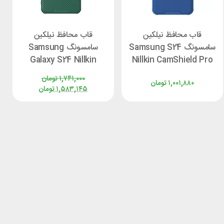
قاب محافظ نیلکین
قاب محافظ نیلکین
سامسونگ Samsung S24
سامسونگ Samsung
Galaxy S24 Nillkin
Nillkin CamShield Pro
CamShield Prop
Cover
۱,۷۴۱,۰۰۰
تومان
۱,۰۰۱,۸۸۰
تومان
۱,۵۸۳,۱۴۵
تومان