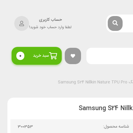
حساب کاربری
لطفا وارد حساب خود شوید!
سبد خرید
0
Samsung
شناسه محصول:
300353