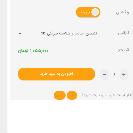
رنگبندی
بی رنگ
گارانتی
۱,۰۵۵,۰۰۰
تومان
افزودن به سبد خرید
یا از قیمت های ما رضایت دارید؟
بله
خیر