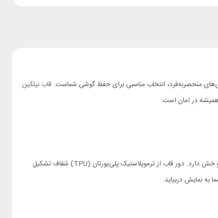
ی‌های منحصربه‌فرد، انتخاب مناسبی برای حفظ گوشی شماست.
قاب نیلکین
همیشه در امان است.
از پلی‌کربنات (PC) شفاف ساخته شده است. این ماده مقاومت بالایی در برابر ضربه و خط و خش دارد. دور قاب از ترموپلاستیک پلی‌یورتان (TPU) شفاف تشکیل
 به نمایش دربیاید.