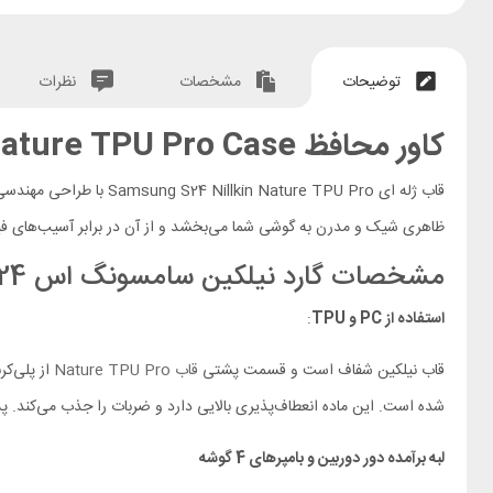
توضیحات
مشخصات
نظرات
کاور محافظ Samsung Galaxy S24 Nillkin Nature TPU Pro Case
قاب ژله ای Samsung S24 Nillkin Nature TPU Pro با طراحی مهندسی و مواد با کیفیت، محافظت کامل از گوشی شما را تضمین می‌کند. این
ظاهری شیک و مدرن به گوشی شما می‌بخشد و از آن در برابر آسیب‌های فی
مشخصات گارد نیلکین سامسونگ اس 24 Nature TPU Pro
استفاده از PC و TPU
:
قاب نیلکین شفاف است و قسمت پشتی
قاب Nature TPU Pro
شده است. این ماده انعطاف‌پذیری بالایی دارد و ضربات را جذب می‌کند. 
لبه برآمده دور دوربین و بامپرهای 4 گوشه