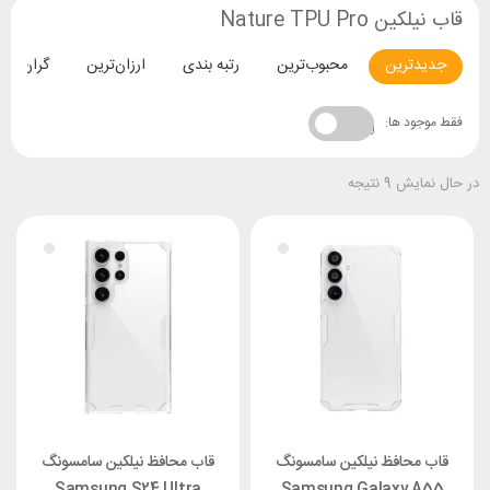
قاب نیلکین Nature TPU Pro
جدیدترین
محبوب‌ترین
رتبه بندی
ارزان‌ترین
گران‌تری
فقط موجود ها:
در حال نمایش 9 نتیجه
قاب محافظ نیلکین سامسونگ
قاب محافظ نیلکین سامسونگ
Samsung S24 Ultra
Samsung Galaxy A55