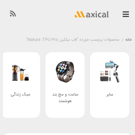
خانه
/
محصولات برچسب خورده “قاب نیلکین Nature TPU Pro”
سایر
ساعت و مچ بند
سبک زندگی
هوشمند