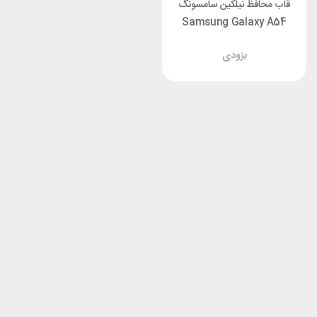
قاب محافظ نیلکین سامسونگ
Samsung Galaxy A54
Nillkin Nature TPU Pro
بزودی