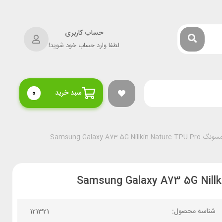
حساب کاربری
لطفا وارد حساب خود شوید!
سبد خرید
0
Samsung Galaxy A73
شناسه محصول:
121321