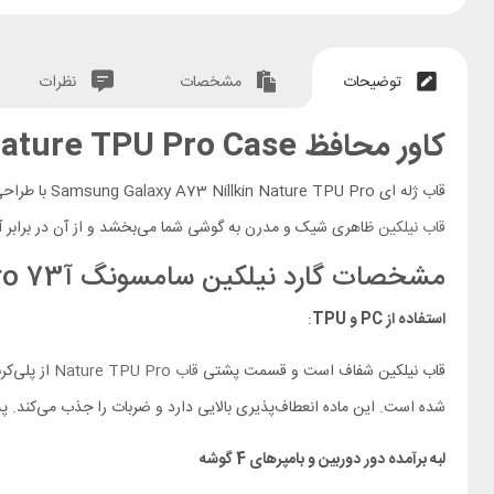
توضیحات
مشخصات
نظرات
کاور محافظ Samsung Galaxy A73 Nillkin Nature TPU Pro Case
قاب ژله ای Samsung Galaxy A73 Nillkin Nature TPU Pro با طراحی مهندسی و مواد با کیفیت، محافظت کامل از گوشی شما را تضمین می‌کند. این
قاب نیلکین
ظاهری شیک و مدرن به گوشی شما می‌بخشد و از آن در برابر آ
مشخصات گارد نیلکین سامسونگ آ73 Nature TPU Pro
استفاده از PC و TPU
:
قاب نیلکین شفاف است و قسمت پشتی
قاب Nature TPU Pro
شده است. این ماده انعطاف‌پذیری بالایی دارد و ضربات را جذب می‌کند. 
لبه برآمده دور دوربین و بامپرهای 4 گوشه