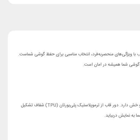
ب
با ویژگی‌های منحصربه‌فرد، انتخاب مناسبی برای حفظ گوشی شماست.
ه گوشی شما همیشه در امان است.
از پلی‌کربنات (PC) شفاف ساخته شده است. این ماده مقاومت بالایی در برابر ضربه و خط و خش دارد. دور قاب از ترموپلاستیک پلی‌یورتان (TPU) شفاف تشکیل
 به نمایش دربیاید.