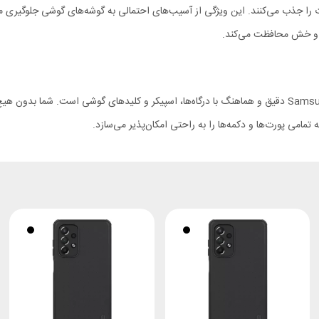
 را جذب می‌کنند. این ویژگی از آسیب‌های احتمالی به گوشه‌های گوشی جلوگیری م
ط و خش محافظت می‌کند.
تمامی برش‌های قاب ژله ای Samsung Galaxy A73 Nillkin Nature TPU Pro دقیق و هماهنگ با درگاه‌ها، اسپیکر
مامی پورت‌ها و دکمه‌ها را به راحتی امکان‌پذیر می‌سازد.