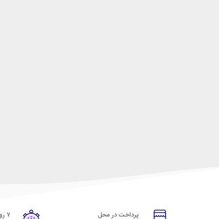
پرداخت در محل
۷ روز ضمانت