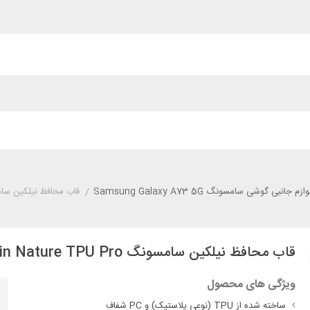
وازم جانبی گوشی سامسونگ Samsung Galaxy A73 5G
/
قاب محافظ نیلکین سامسونگ  5G Nillkin Nature TPU Pro
قاب محافظ نیلکین سامسونگ Samsung Galaxy A73 5G Nillkin Nature TPU Pro
ویژگی های محصول
ساخته شده از TPU (نوعی پلاستیک) و PC شفاف