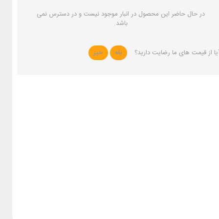
در حال حاضر این محصول در انبار موجود نیست و در دسترس نمی
باشد.
یا از قیمت های ما رضایت دارید؟
بله
خیر