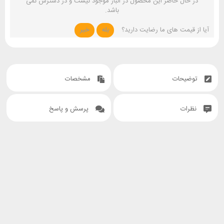
در حال حاضر این محصول در انبار موجود نیست و در دسترس نمی
باشد.
آیا از قیمت های ما رضایت دارید؟
بله
خیر
توضیحات
مشخصات
نظرات
پرسش و پاسخ