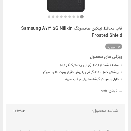
قاب محافظ نیلکین سامسونگ Samsung A73 5G Nillkin
Frosted Shield
ناموجود
ویژگی های محصول
ساخته شده از TPU (نوعی پلاستیک) و PC
پوشش کامل بدنه گوشی با برش دقیق پورت ها و اسپیکر
دارای بامپر در گوشه ها برای جذب ضربه
...
دیدن همه
شناسه محصول:
121302