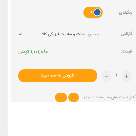
رنگبندی
آبی
گارانتی
۱,۰۰۱,۸۸۰
تومان
افزودن به سبد خرید
یا از قیمت های ما رضایت دارید؟
بله
خیر