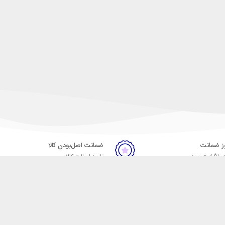
ضمانت اصل‌بودن کالا
 بازگشت وجه
تایید اصالت کالا