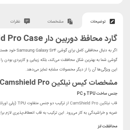
توضیحات
مشخصات
نظرات
گارد محافظ دوربین دار Samsung Galaxy S24 Nillkin Camshield Pro Case
اگر به دنبال محافظی کامل برای گوشی Samsung Galaxy S24 خود هستید، قاب محافظ Samsung S24 Nillkin Camshield Pro بهترین انتخاب است.
گوشی شما به بهترین شکل محافظت می‌کند، بلکه زیبایی و کاربردی بودن را ن
این ویژگی‌ها آن را از دیگر محصولات مشابه تمایز می‌دهد.
مشخصات کیس نیلکین
Camshield Pro
جنس ساخت TPU و PC
قاب نیلکین CamShield Pro
ضربه و خراشیدگی به کار می‌رود. این ترکیب به قاب انعطاف‌پذیری لازم
محافظت لنز