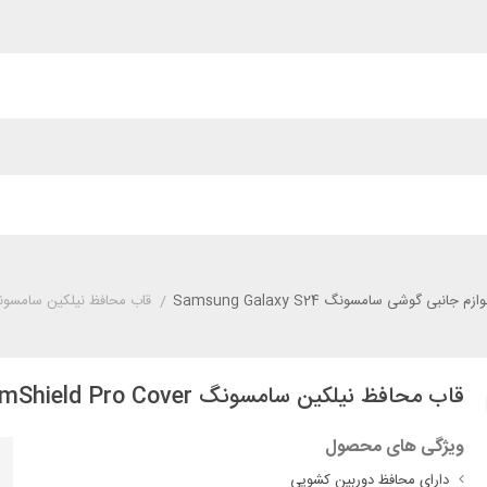
وازم جانبی گوشی سامسونگ Samsung Galaxy S24
/
قاب محافظ نیلکین سامسونگ  S24 Nillkin CamShield Pro Cover
قاب محافظ نیلکین سامسونگ Samsung S24 Nillkin CamShield Pro Cover
ویژگی های محصول
دارای محافظ دوربین کشویی