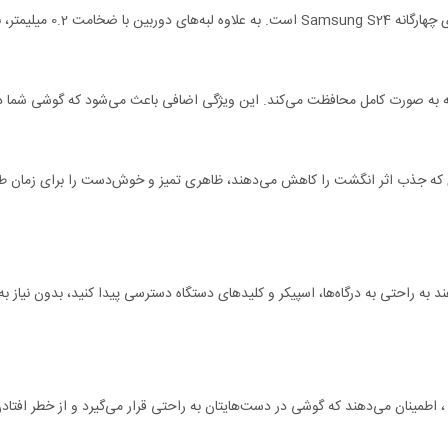
ر خط و خش محافظت می‌کنند.
ربه به صورت کامل محافظت می‌کند. این ویژگی اضافی باعث می‌شود که گوشی شما 
 Nillkin CamShield Pro با استفاده از موادی که جذب اثر انگشت را کاهش می‌دهند، ظاهری تمیز و خوش‌دس
اجازه می‌دهند به راحتی به درگاه‌ها، اسپیکر و کلیدهای دستگاه دسترسی پیدا کنید، بدون 
به‌های ضد لغزش قاب محافظ Samsung S24 Nillkin Camshield Pro ، اطمینان می‌دهند که گوشی در دست‌هایتان به راحتی