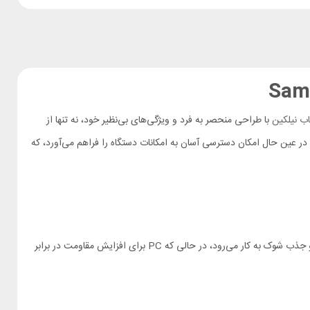
اب نیلکین
با طراحی منحصر به فرد و ویژگی‌های بی‌نظیر خود، نه تنها از
ر عین حال امکان دسترسی آسان به امکانات دستگاه را فراهم می‌آورد، که
از ترکیب دو جنس متفاوت TPU (پلی اورتان ترموپلاستیک) و PC (پلی کربنات) ساخته شده است. TPU برای انعطاف‌پذیری و جذب شوک به کار می‌رود، در حالی که PC برای افزایش مقاومت در برابر