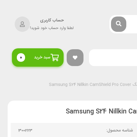
حساب کاربری
لطفا وارد حساب خود شوید!
سبد خرید
0
Samsung
شناسه محصول:
300223