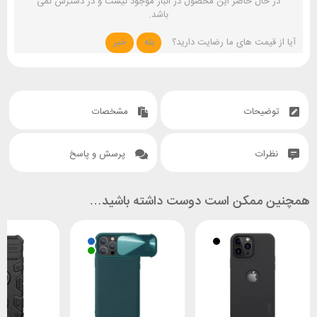
در حال حاضر این محصول در انبار موجود نیست و در دسترس نمی
باشد.
آیا از قیمت های ما رضایت دارید؟
بله
خیر
توضیحات
مشخصات
نظرات
پرسش و پاسخ
همچنین ممکن است دوست داشته باشید…