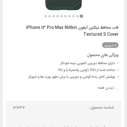
قاب محافظ نیلکین آیفون iPhone 13 Pro Max Nillkin
Textured S Cover
ناموجود
ویژگی های محصول
دارای محافظ دوربین کشویی نیمه خودکار
ساخته شده از TPU (نوعی پلاستیک) و PC
پوشش کامل بدنه گوشی و دوربین با برش دقیق پورت ها و اسپیکر
...
دیدن همه
شناسه محصول:
121237