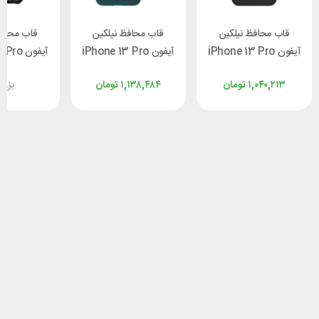
قاب محافظ نیلکین
قاب محافظ نیلکین
قاب محافظ
آیفون iPhone 13 Pro
آیفون iPhone 13 Pro
آیفون o
illkin
Max Nillkin
Max Nillkin
۱,۰۴۰,۲۱۳
تومان
۱,۱۳۸,۴۸۴
تومان
بزو
ld Armor
CamShield S
Frosted Shield Pro
با برش لوگو
Leather
ro