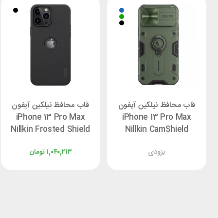
قاب محافظ نیلکین آیفون
قاب محافظ نیلکین آیفون
iPhone 13 Pro Max
iPhone 13 Pro Max
Nillkin Frosted Shield
Nillkin CamShield
Armor
Pro با برش لوگو
بزودی
۱,۰۴۰,۲۱۳
تومان