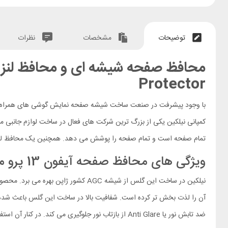
توضیحات
مشخصات
نظرات
Protector
با وجود پیشرفت در صنعت ساخت شیشه صفحه نمایش گوشی های همراه، 
کمپانی نیلکین یکی از بزرگ ترین شرکت های فعال در ساخت لوازم جانبی 
تمام صفحه است و تمام صفحه را پوشش می دهد. همچنین یک محافظ لنز نی
ویژگی های محافظ صفحه آیفون 13 پرو مکس مدل Amazing 2 in 1
ضد تابش نور یا Anti Glare از بازتاب نور جلوگیری می کند. در کنار آن استفاده از یک لایه روغنی بسیار نازک حرکت دست روی صفحه نمایش را لذت بخش کرده و اثر چربی، گرد و خاک و اشعه UV را کاهش می دهد.