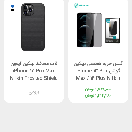
گلس حریم شخصی نیلکین
قاب محافظ نیلکین آیفون
گوشی iPhone 13 Pro
iPhone 13 Pro Max
Nillkin Frosted Shield
Max / 14 Plus Nillkin
Pro
Guardian Privacy
۱,۵۲۸,۰۰۰
تومان
بزودی
۱,۴۱۴,۴۸۰
تومان