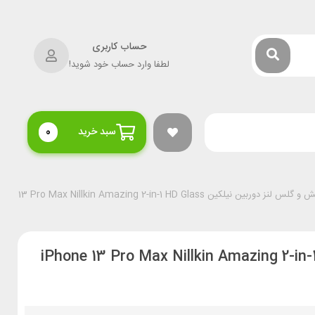
حساب کاربری
لطفا وارد حساب خود شوید!
سبد خرید
0
نیلکین iPhone 13 Pro Max Nillkin Amazing 2-in-1 HD Glass
حه نمایش و گلس لنز دوربین نیلکین iPhone 13 Pro Max Nillkin Amazing 2-in-1 HD