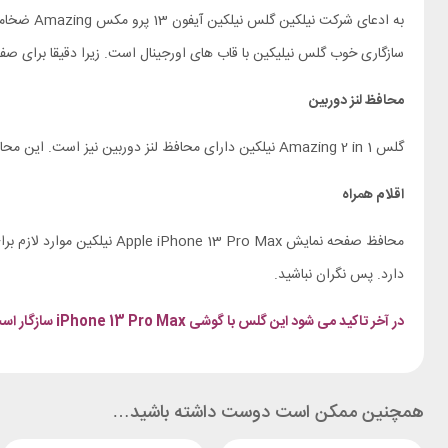
سازگاری خوب گلس نیلیکین با قاب های اورجینال است. زیرا دقیقا برای
محافظ لنز دوربین
گلس Amazing 2 in 1 نیلکین دارای محافظ لنز دوربین نیز است. این محافظ لنز دوربین گوشی شما را پوشش می دهد تا در برابر خط و خش مقاوم باشد. شفافیت آن بسیار بالاس و از کیفیت تصاویر دریافتی کم نمی کند.
اقلام همراه
دارد. پس نگران نباشید.
در آخر تاکید می شود این گلس با گوشی iPhone 13 Pro Max سازگار است.
همچنین ممکن است دوست داشته باشید…