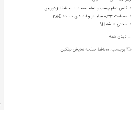
گلس تمام چسب و تمام صفحه + محافظ لنز دوربین
ضخامت 0.33 میلیمتر و لبه های خمیده 2.5D
سختی شیشه 9H
...
دیدن همه
برچسب:
محافظ صفحه نمایش نیلکین
آ