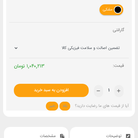
مشکی
گارانتی
۱,۰۴۰,۲۱۳
تومان
افزودن به سبد خرید
آیا از قیمت های ما رضایت دارید؟
بله
خیر
توضیحات
مشخصات