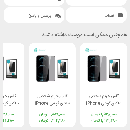
نظرات
پرسش و پاسخ
همچنین ممکن است دوست داشته باشید…
گلس حریم شخصی
گلس حریم شخصی
گلس حری
نیلکین گوشی iPhone
نیلکین گوشی iPhone
Max / 14
13 Pro Max / 14
13 Pro Max / 14
۱,۵۲۸,۰۰۰
تومان
۱,۵۲۸,۰۰۰
تومان
,۵۲۸,۰۰۰
Nillkin
Plus Nillkin
Plus Nillkin
۱,۴۱۴,۴۸۰
تومان
۱,۴۱۴,۴۸۰
تومان
,۴۱۴,۴۸۰
n Privacy
Guardian Privacy
Guardian Privacy