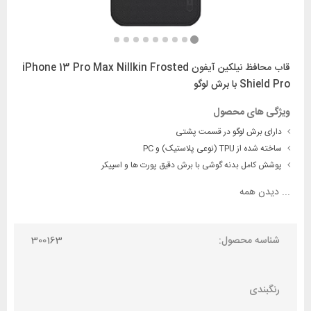
قاب محافظ نیلکین آیفون iPhone 13 Pro Max Nillkin Frosted
Shield Pro با برش لوگو
ویژگی های محصول
دارای برش لوگو در قسمت پشتی
ساخته شده از TPU (نوعی پلاستیک) و PC
پوشش کامل بدنه گوشی با برش دقیق پورت ها و اسپیکر
...
دیدن همه
شناسه محصول:
300163
رنگبندی