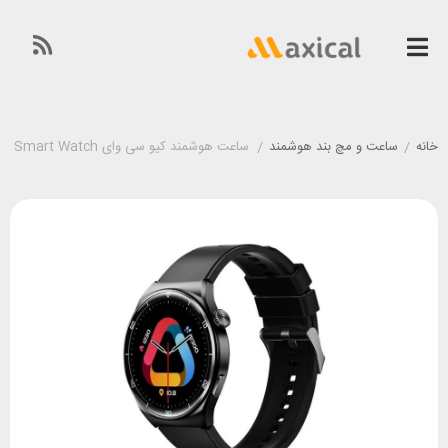
خانه
/
ساعت و مچ بند هوشمند
/
ساعت هوشمند کیو سی وای QCY GT2 Smart Watch