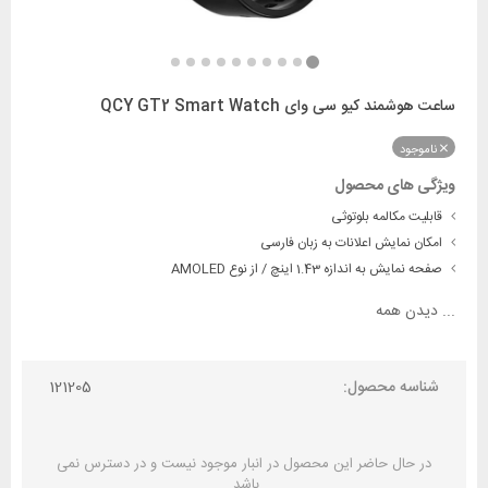
ساعت هوشمند کیو سی وای QCY GT2 Smart Watch
ناموجود
ویژگی های محصول
قابلیت مکالمه بلوتوثی
امکان نمایش اعلانات به زبان فارسی
صفحه نمایش به اندازه 1.43 اینچ / از نوع AMOLED
...
دیدن همه
شناسه محصول:
121205
در حال حاضر این محصول در انبار موجود نیست و در دسترس نمی
باشد.