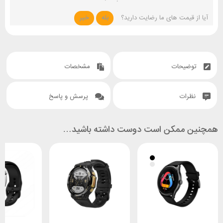
آیا از قیمت های ما رضایت دارید؟
بله
خیر
توضیحات
مشخصات
نظرات
پرسش و پاسخ
همچنین ممکن است دوست داشته باشید…