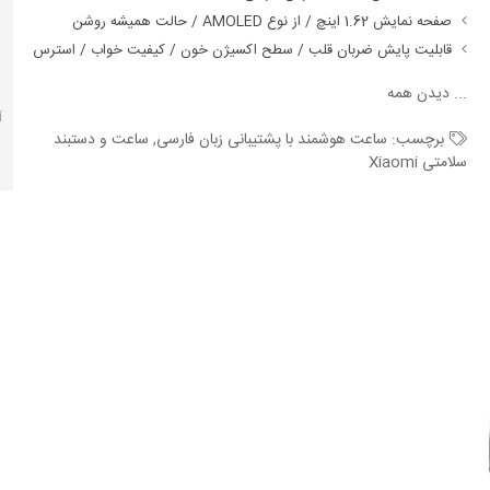
صفحه نمایش 1.62 اینچ / از نوع AMOLED / حالت همیشه روشن
قابلیت پایش ضربان قلب / سطح اکسیژن خون / کیفیت خواب / استرس
...
دیدن همه
آ
برچسب:
ساعت هوشمند با پشتیبانی زبان فارسی
,
ساعت و دستبند
سلامتی Xiaomi