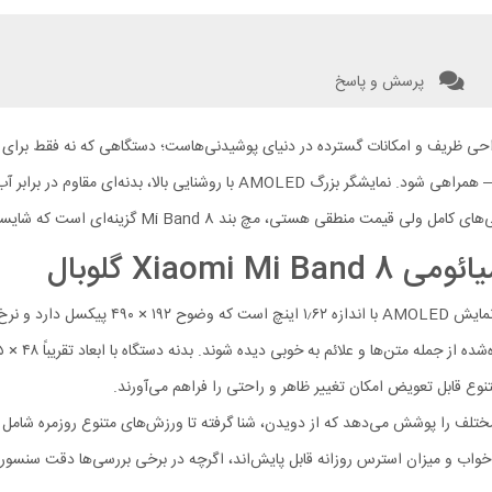
پرسش و پاسخ
 طراحی ظریف و امکانات گسترده در دنیای پوشیدنی‌هاست؛ دستگاهی که نه فقط برای
در هر موقعیتی — از ورزش صبحگاهی تا جلسات کاری یا شب‌های بیرون — همراهی 
تی، مچ بند Mi Band 8 گزینه‌ای است که شایسته بررسی دقیق است.
Xiao گلوبال
نوع قابل تعویض امکان تغییر ظاهر و راحتی را فراهم می‌آورند.
 و میزان استرس روزانه قابل پایش‌اند، اگرچه در برخی بررسی‌ها دقت سنسور ب