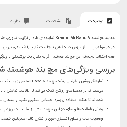
توضیحات
مشخصات
نظرات
مچ‌بند هوشمند
Xiaomi Mi Band 8
نماینده‌ای تازه از ترکیب فناوری،
همه امکانات برجسته این مچ‌بند هستند. اگر به دنبال یک پوشیدنی با ویژگی‌های کامل ولی قیمت منطقی هس
بررسی ویژگی‌های مچ بند هوشمند شیائومی mi Mi Band 8
نمایشگر روشن و طراحی بدنه:
شده‌اند تا هنگام استفاده روزمره احساس سنگینی نکنید و بندهای مت
ردیابی فعالیت‌ها و سلامت:
وضعیت قلب و سطح اکسیژن خون را کنترل کنند؛ همچنین کیفیت خواب