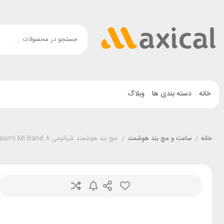
خانه
دسته بندی ها
وبلاگ
خانه
/
ساعت و مچ بند هوشمند
/
مچ بند هوشمند شیائومی Xiaomi Mi Band 8 گلوبال