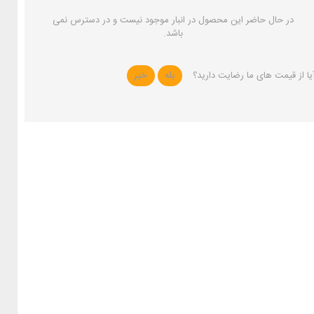
در حال حاضر این محصول در انبار موجود نیست و در دسترس نمی
باشد.
یا از قیمت های ما رضایت دارید؟
بله
خیر