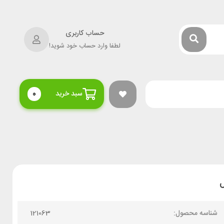
حساب کاربری
لطفا وارد حساب خود شوید!
سبد خرید
0
شناسه محصول:
121063