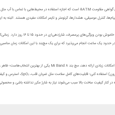
مچ بند Mi Band 8 دارای گواهی مقاومت ۵ATM است که اجازه استفاده در محیط‌
باتری Band 8 در حالت استفاده معمو
 در حدود یک ساعت انجام می‌پذیرد که برای یک مچ‌بند با این امکانات زمان مناسب
اگر بخواهی یک مچ‌بند هوشمند داشته باشی که هزینه‌اش منطقی باشد اما امک
شده، باعث می‌شوند که بتوانی آن را در 