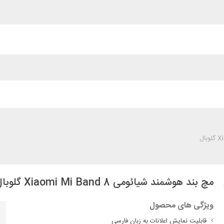
مچ بند هوشمند شیائومی Xiaomi Mi Band 8 گلوبال
ویژگی های محصول
قابلیت نمایش اعلانات به زبان فارسی