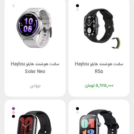
ساعت هوشمند هایلو Haylou
ساعت هوشمند هایلو Haylou
Solar Neo
RS5
۵,۹۷۵,۰۰۰
تومان
بزودی