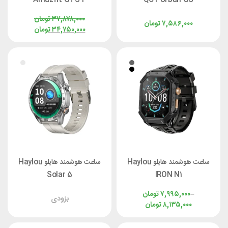
۳۷,۸۷۸,۰۰۰
تومان
۷,۵۸۶,۰۰۰
تومان
۳۴,۷۵۰,۰۰۰
تومان
ساعت هوشمند هایلو Haylou
ساعت هوشمند هایلو Haylou
Solar 5
IRON N1
–
۷,۹۹۵,۰۰۰
تومان
بزودی
۸,۱۳۵,۰۰۰
تومان