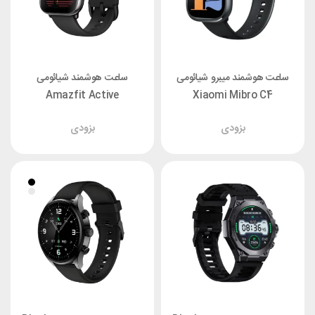
ساعت هوشمند میبرو شیائومی
ساعت هوشمند شیائومی
Amazfit Active
Xiaomi Mibro C4
XPAW021
بزودی
بزودی