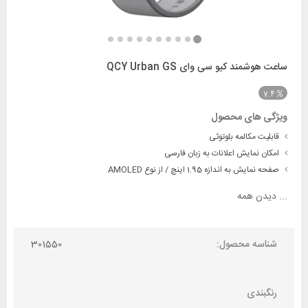
ساعت هوشمند کیو سی وای QCY Urban GS
7.4
ویژگی های محصول
قابلیت مکالمه بلوتوثی
امکان نمایش اعلانات به زبان فارسی
صفحه نمایش به اندازه 1.95 اینچ / از نوع AMOLED
...
دیدن همه
شناسه محصول:
301550
رنگبندی