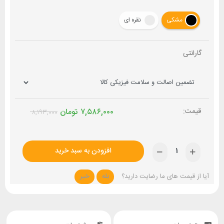
مشکی
نقره ای
گارانتی
۷,۵۸۶,۰۰۰
تومان
۸,۱۹۳,۰۰۰
افزودن به سبد خرید
آیا از قیمت های ما رضایت دارید؟
بله
خیر