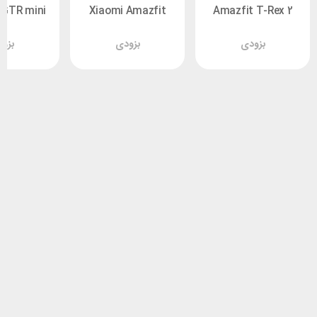
 GTR mini
Xiaomi Amazfit
Amazfit T-Rex 2
Bip 5
بزودی
بزودی
بزو