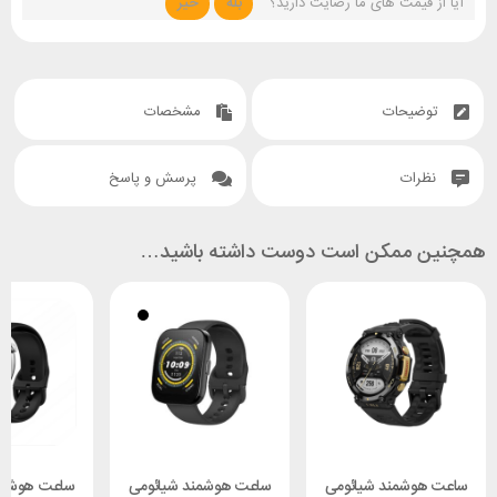
آیا از قیمت های ما رضایت دارید؟
بله
خیر
توضیحات
مشخصات
نظرات
پرسش و پاسخ
همچنین ممکن است دوست داشته باشید…
ساعت هوشمند شیائومی
ساعت هوشمند شیائومی
ساعت هوشمن