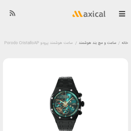
خانه
/
ساعت و مچ بند هوشمند
/
ساعت هوشمند پرودو Porodo CristalloAP