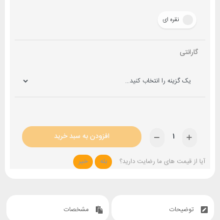
نقره ای
گارانتی
افزودن به سبد خرید
آیا از قیمت های ما رضایت دارید؟
بله
خیر
توضیحات
مشخصات