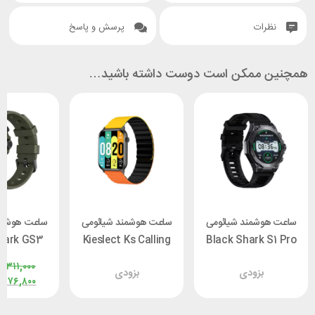
نظرات
پرسش و پاسخ
همچنین ممکن است دوست داشته باشید…
ساعت هوشمند شیائومی
ساعت هوشمند شیائومی
ساعت هوشمن
hark GS3
Kieslect Ks Calling
Black Shark S1 Pro
Watch
۵,۳۱۱,۰۰۰
بزودی
بزودی
,۱۷۶,۸۰۰