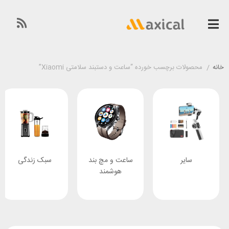
خانه
/
محصولات برچسب خورده “ساعت و دستبند سلامتی Xiaomi”
سایر
ساعت و مچ بند
سبک زندگی
هوشمند