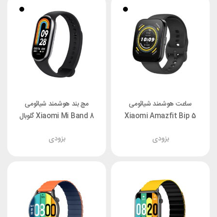
ساعت هوشمند شیائومی
مچ بند هوشمند شیائومی
Xiaomi Amazfit Bip 5
Xiaomi Mi Band 8 گلوبال
بزودی
بزودی