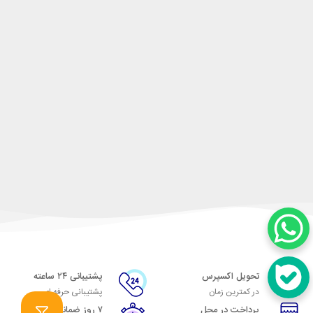
تحویل اکسپرس
پشتیبانی ۲۴ ساعته
در کمترین زمان
پشتیبانی حرفه ای
پرداخت در محل
۷ روز ضمانت