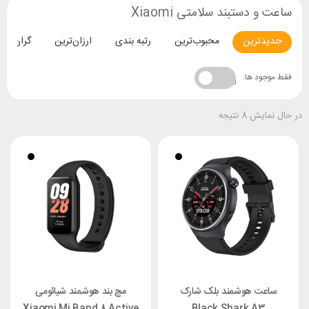
ساعت و دستبند سلامتی Xiaomi
جدیدترین
محبوب‌ترین
رتبه بندی
ارزان‌ترین
گران‌تری
فقط موجود ها:
در حال نمایش 8 نتیجه
ساعت هوشمند بلک شارک
مچ بند هوشمند شیائومی
Xiaomi Mi Band 8 Active
Black Shark A3