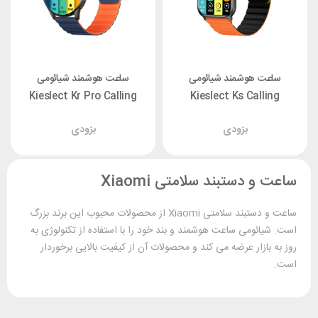
ساعت هوشمند شیائومی
ساعت هوشمند شیائومی
Kieslect Kr Pro Calling
Kieslect Ks Calling
Watch
Watch
بزودی
بزودی
ساعت و دستبند سلامتی Xiaomi
ساعت و دستبند سلامتی Xiaomi از محصولات محبوب این برند بزرگ
است. شیائومی ساعت هوشمند و بند خود را با استفاده از تکنولوژی به
روز به بازار عرضه می کند و محصولات آن از کیفیت بالایی برخوردار
است.