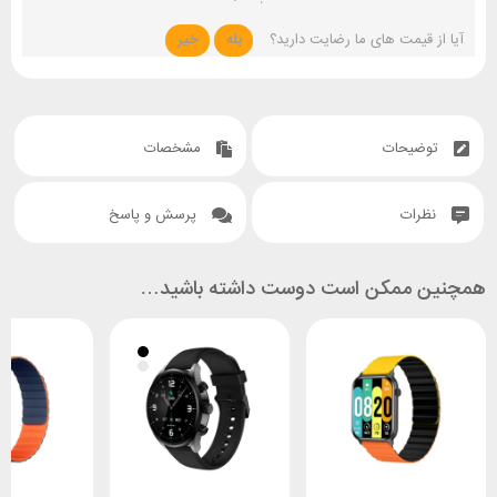
آیا از قیمت های ما رضایت دارید؟
بله
خیر
توضیحات
مشخصات
نظرات
پرسش و پاسخ
همچنین ممکن است دوست داشته باشید…