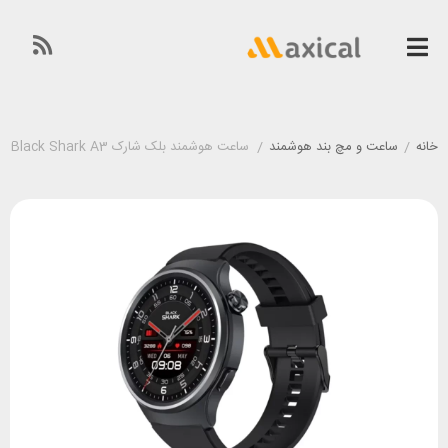
خانه
/
ساعت و مچ بند هوشمند
/
ساعت هوشمند بلک شارک Black Shark A3