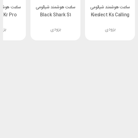
ساعت هوشمند شیائومی
ساعت هوشمند شیائومی
ساعت هوشمن
t Kr Pro
Black Shark S1
Kieslect Ks Calling
g Watch
Classic
Watch
بزودی
بزودی
بزو