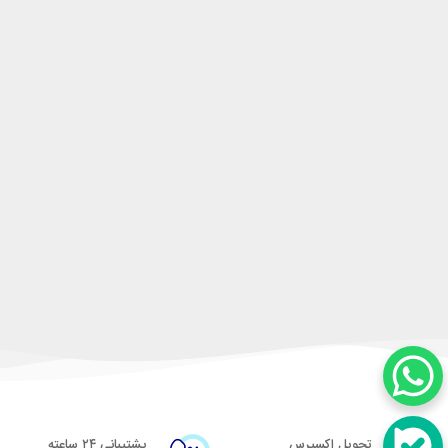
تحویل اکسپرس
پشتیبانی ۲۴ ساعته