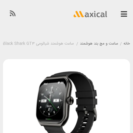
خانه
/
ساعت و مچ بند هوشمند
/
ساعت هوشمند شیائومی Black Shark GT3