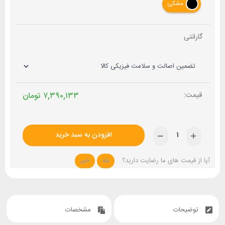
مشکی
گارانتی
۷,۳۹۰,۱۳۳
تومان
افزودن به سبد خرید
آیا از قیمت های ما رضایت دارید؟
بله
خیر
توضیحات
مشخصات