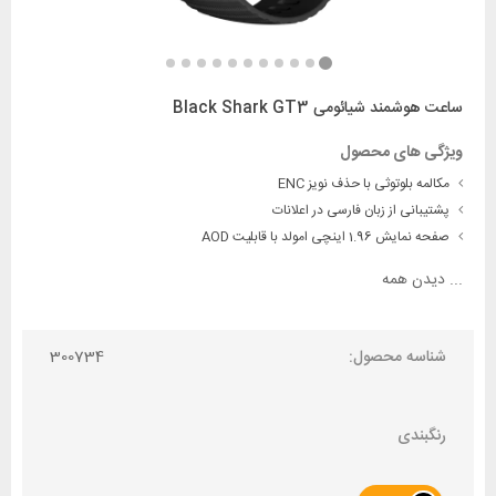
ساعت هوشمند شیائومی Black Shark GT3
ویژگی های محصول
مکالمه بلوتوثی با حذف نویز ENC
پشتیبانی از زبان فارسی در اعلانات
صفحه نمایش 1.96 اینچی امولد با قابلیت AOD
...
دیدن همه
شناسه محصول:
300734
رنگبندی