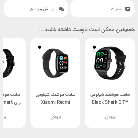
نظرات
پرسش و پاسخ
همچنین ممکن است دوست داشته باشید…
ساعت هوشمند شیائومی
ساعت هوشمند شیائومی
ساعت هوشمن
Black Shark GT3
Xiaomi Redmi
وای art
tch
Watch 3 Active
Neo
بزودی
بزودی
بزو
Smart Watch