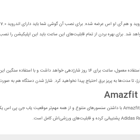
 متصل خواهد شد. برای بهره بردن از تمام قابلیت‌های این ساعت باید این اپلیکیشن را ن
اگر سلامت خود را جدی می‌گیرید و ورزشکار هستید ساعت Amazfit Active Edge با داشتن سنسورهای متنوع و از 