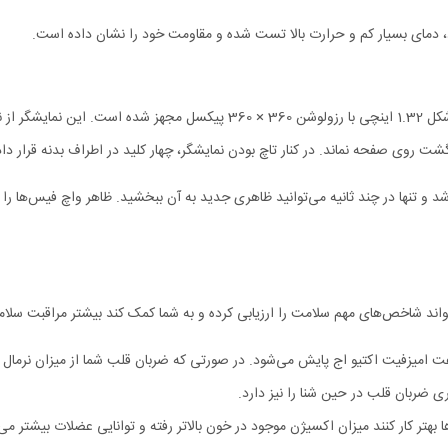
ت روی صفحه نماند. در کنار تاچ بودن نمایشگر، چهار کلید در اطراف بدنه قرار داد
ری نخواهد شد و تنها در چند ثانیه می‌توانید ظاهری جدید به آن ببخشید. ظاهر واچ فیس‌ه
وسط ساعت امیزفیت اکتیو اج پایش می‌شود. در صورتی که ضربان قلب شما از میزان نر