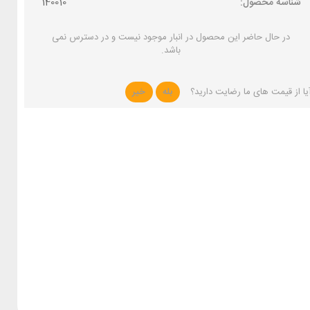
شناسه محصول:
140010
در حال حاضر این محصول در انبار موجود نیست و در دسترس نمی
باشد.
یا از قیمت های ما رضایت دارید؟
بله
خیر