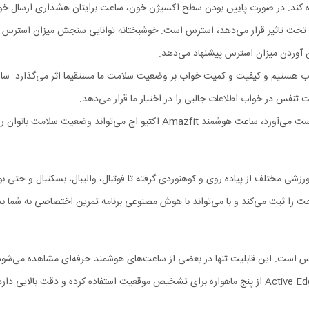
اده کند. در صورت پایین بودن سطح اکسیژن خون، ساعت برایتان هشداری ارسال خو
تحت تاثیر قرار می‌دهد، استرس است. خوشبختانه توانایی سنجش میزان استرس ه
 آوردن میزان استرس پیشنهاد می‌دهد.
 تنفس در خواب اطلاعات جالبی را در اختیار ما قرار می‌دهد.
 را نیز پایش کرده و نزدیک شدن عادات ماهانه را به خانم‌ها یادآوری کند.
ت را ثبت می‌کند و با می‌تواند با هوش مصنوعی برنامه تمرین اختصاصی به شما ب
اس است. این قابلیت تنها در بعضی از ساعت‌های هوشمند حرفه‌ای مشاهده می‌ش
کاربرد ویژه‌ای دارد. سیستم موقعیت یاب قرار داده شده در اسمارت واچ Active Edge از پنج ماهواره برای تشخی