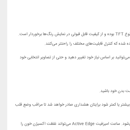
ساعت هوشمند شیائومی امیزفیت Active Edge به یک نمایشگر دایره‌ای شکل 1.32 اینچی با رزولوشن 360 × 360 پیکسل مجهز شده است. این نمایشگر از نوع TFT بوده و از کیفیت قابل قبولی در نمایش رنگ‌ها برخوردار است.
ه شده که کنترل قابلیت‌های مختلف را راحتتر می‌کنند.
ا را می‌توانید بر اساس نیاز خود تغییر دهید و حتی از تصاویر انتخابی خود
مال بیشتر یا کمتر شود برایتان هشداری صادر خواهد شد تا مراقب وضع قلب
هر چه اعضای داخلی بدن به ویژه ریه‌ها بهتر کار کنند میزان اکسیژن موجود در خون بالاتر رفته و توانایی عضلات بیشتر می‌شود. ساعت امیزفیت Active Edge می‌تواند غلظت اکسیژن خون را