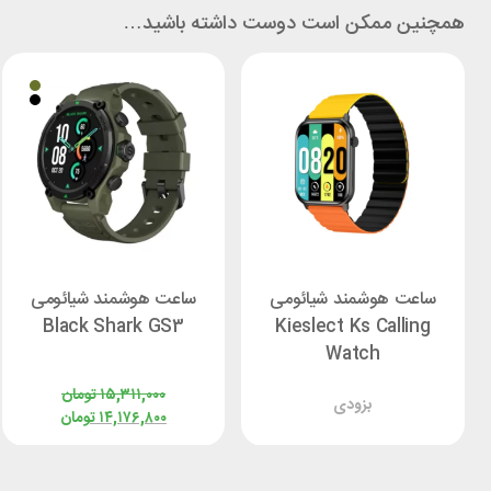
همچنین ممکن است دوست داشته باشید…
ساعت هوشمند شیائومی
ساعت هوشمند شیائومی
Black Shark GS3
Kieslect Ks Calling
Watch
۱۵,۳۱۱,۰۰۰
تومان
بزودی
۱۴,۱۷۶,۸۰۰
تومان