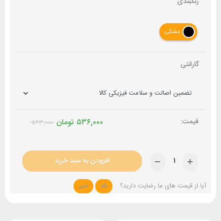
رنگبندی
مشکی
گارانتی
۵۳۶,۰۰۰
تومان
۵۶۳,۰۰۰
افزودن به سبد خرید
آیا از قیمت های ما رضایت دارید؟
بله
خیر