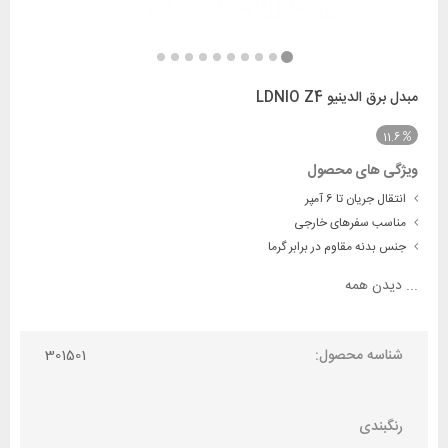
مبدل برق الدینیو LDNIO Z4
11.6
ویژگی های محصول
انتقال جریان تا 6 آمپر
مناسب سفرهای خارجی
جنس بدنه مقاوم در برابر گرما
...
دیدن همه
شناسه محصول:
301501
رنگبندی