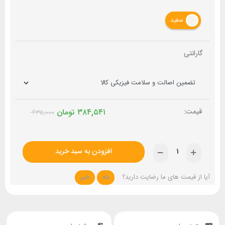
سفید
گارانتی
۳۸۴,۵۴۱
تومان
۴۳۵,۰۰۰
افزودن به سبد خرید
آیا از قیمت های ما رضایت دارید؟
بله
خیر