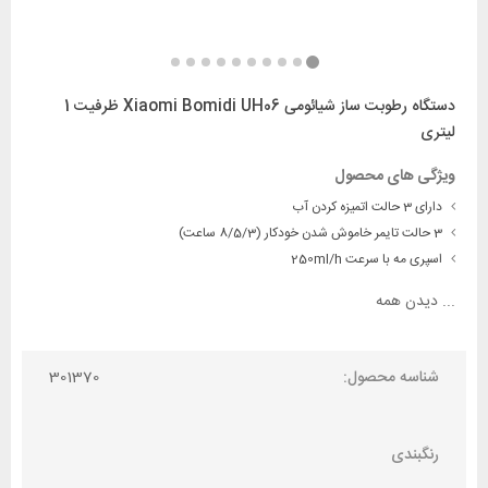
دستگاه رطوبت ساز شیائومی Xiaomi Bomidi UH06 ظرفیت 1
لیتری
ویژگی های محصول
دارای 3 حالت اتمیزه کردن آب
3 حالت تایمر خاموش شدن خودکار (8/5/3 ساعت)
اسپری مه با سرعت 250ml/h
...
دیدن همه
شناسه محصول:
301370
رنگبندی