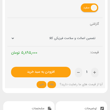
سفید
گارانتی
۵,۸۹۵,۰۰۰
تومان
افزودن به سبد خرید
آیا از قیمت های ما رضایت دارید؟
بله
خیر
توضیحات
مشخصات