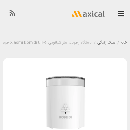
خانه
/
سبک زندگی
/
دستگاه رطوبت ساز شیائومی Xiaomi Bomidi UH06 ظرفیت 1 لیتری