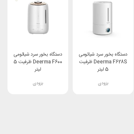
دستگاه بخور سرد شیائومی
دستگاه بخور سرد شیائومی
Deerma F628S ظرفیت
Deerma F600 ظرفیت 5
5 لیتر
لیتر
بزودی
بزودی