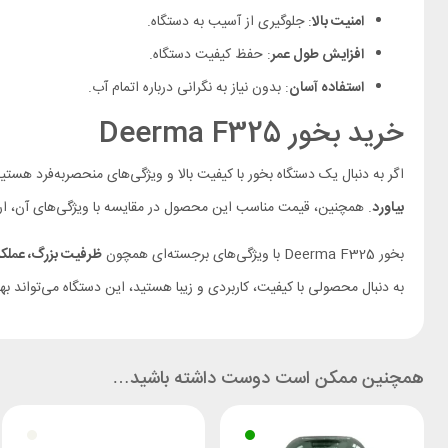
امنیت بالا
: جلوگیری از آسیب به دستگاه.
افزایش طول عمر
: حفظ کیفیت دستگاه.
استفاده آسان
: بدون نیاز به نگرانی درباره اتمام آب.
خرید بخور Deerma F325
اگر به دنبال یک دستگاه بخور با کیفیت بالا و ویژگی‌های منحصربه‌فرد هستید، بخور Deerma F325 بهترین انتخاب برای شماست
بیاورد
. همچنین، قیمت مناسب این محصول در مقایسه با ویژگی‌های آن، ارزشی
بخور Deerma F325 با ویژگی‌های برجسته‌ای همچون
ظرفیت بزرگ، عملکر
به دنبال محصولی با کیفیت، کاربردی و زیبا هستید، این دستگاه می‌تواند ب
همچنین ممکن است دوست داشته باشید…