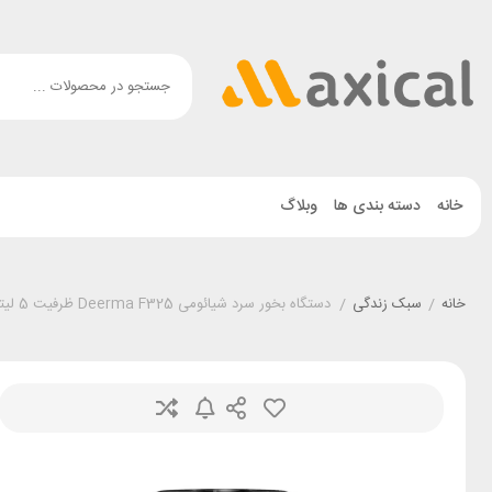
خانه
دسته بندی ها
وبلاگ
خانه
/
سبک زندگی
/
دستگاه بخور سرد شیائومی Deerma F325 ظرفیت 5 لیتر