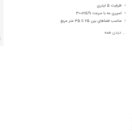
ظرفیت 5 لیتری
اسپری مه با سرعت 300ml/h
مناسب فضاهای بین 25 تا 35 متر مربع
...
دیدن همه
آ