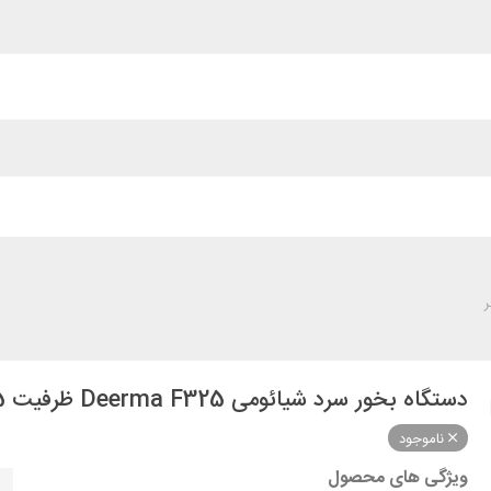
دستگاه بخور سرد شیائومی Deerma F325 ظرفیت 5 لیتر
ناموجود
ویژگی های محصول