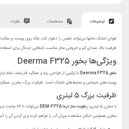
توضیحات
مشخصات
نظرات
هوای خشک نه‌تنها می‌تواند تنفس را دشوار کند، بلکه روی پوست و سلامت ک
ظرفیت بالا، صدای کم و خروجی بخار مناسب، انتخابی ایده‌آل برای استفاده 
ویژگی‌ها بخور Deerma F325
بخور
Deerma F325
با ترکیبی از طراحی زیبا و عملکرد قدرتمند، تمام نی
پوست‌های حساس و محیط‌های خشک است. ظرفیت بزرگ مخزن، عملکرد بی‌صدا
ظرفیت بزرگ 5 لیتری
با مخزن 5 لیتری،
رطوبت ساز درما
DEM-F325
می‌تواند تا
مخزن همچنین امکان مشاهده میزان آب را فراهم کرده و پر کردن آن را آسا