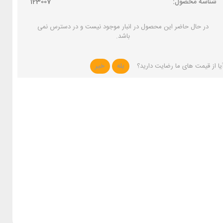
شناسه محصول:
123007
در حال حاضر این محصول در انبار موجود نیست و در دسترس نمی
باشد.
یا از قیمت های ما رضایت دارید؟
بله
خیر