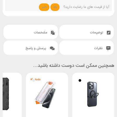
آیا از قیمت های ما رضایت دارید؟
بله
خیر
توضیحات
مشخصات
نظرات
پرسش و پاسخ
همچنین ممکن است دوست داشته باشید…