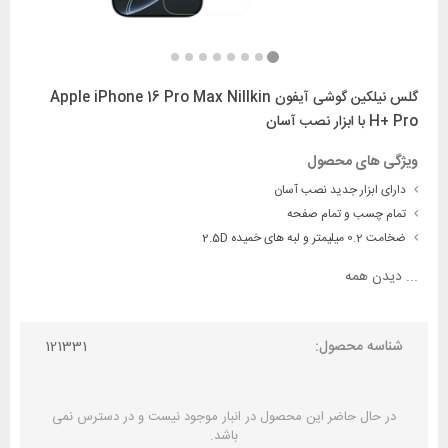
گلس نیلکین گوشی آیفون Apple iPhone 16 Pro Max Nillkin
H+ Pro با ابزار نصب آسان
ویژگی های محصول
دارای ابزار جدید نصب آسان
تمام چسب و تمام صفحه
ضخامت 0.2 میلیمتر و لبه های خمیده 2.5D
...
دیدن همه
شناسه محصول:
121331
در حال حاضر این محصول در انبار موجود نیست و در دسترس نمی
باشد.