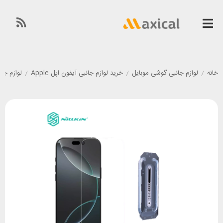
خانه
/
لوازم جانبی گوشی موبایل
/
خرید لوازم جانبی آیفون اپل Apple
/
لوازم جانبی گوشی آی