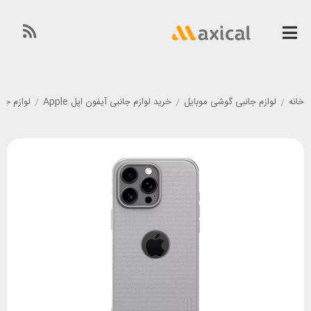
خانه
/
لوازم جانبی گوشی موبایل
/
خرید لوازم جانبی آیفون اپل Apple
/
لوازم جانبی گوشی آی