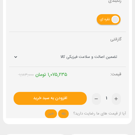
رنگبندی
نقره ای
گارانتی
۱,۰۷۵,۲۳۵
تومان
۱,۱۸۳,۰۰۰
افزودن به سبد خرید
آیا از قیمت های ما رضایت دارید؟
بله
خیر