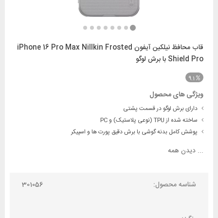
قاب محافظ نیلکین آیفون iPhone 16 Pro Max Nillkin Frosted
Shield Pro با برش لوگو
9.1
ویژگی های محصول
دارای برش لوگو در قسمت پشتی
ساخته شده از TPU (نوعی پلاستیک) و PC
پوشش کامل بدنه گوشی با برش دقیق پورت ها و اسپیکر
...
دیدن همه
شناسه محصول:
301056