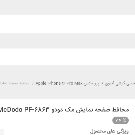
وشی آیفون 16 پرو مکس Apple iPhone 16 Pro Max
/
محافظ صفحه نمایش مک دودو o PF-6863
محافظ صفحه نمایش مک دودو iPhone 16 Pro Max McDodo PF-6863
7.4
ویژگی های محصول