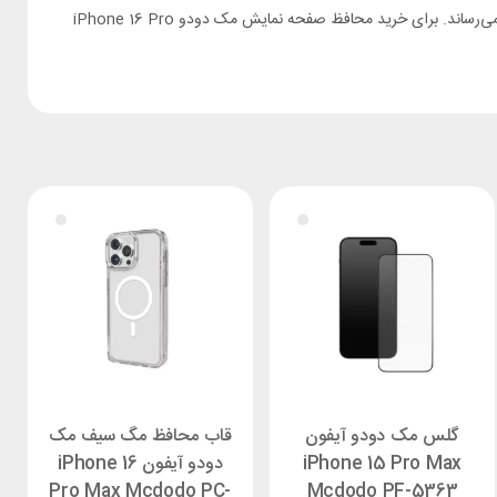
می‌کنند. سطح صاف و صیقلی این گلس‌ها، تمیز کردن آن‌ها را بسیار آسان می‌کند. نصب این گلس‌ها بسیار آسان است و هیچ گونه آسیبی به صفحه نمایش نمی‌رساند. برای خرید محافظ صفحه نمایش مک دودو iPhone 16 Pro
گلس مک دودو آیفون
قاب محافظ مگ سیف مک
iPhone 15 Pro Max
دودو آیفون iPhone 16
Pro Max Mcdodo PC-
Mcdodo PF-5363