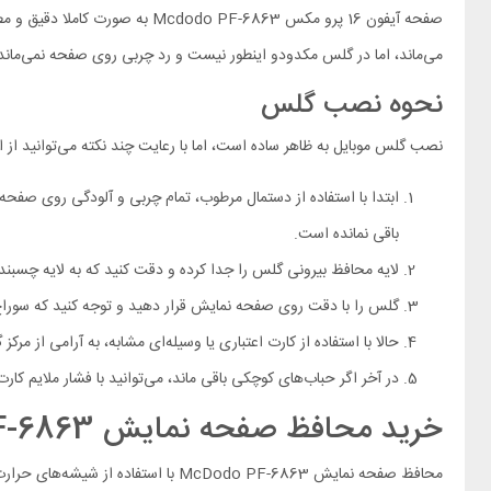
صفحه آیفون 16 پرو مکس F-6863
می‌ماند، اما در گلس مکدودو اینطور نیست و رد چربی روی صفحه نمی‌ماند
نحوه نصب گلس
نصب گلس موبایل به ظاهر ساده است، اما با رعایت چند نکته می‌توانید از
ابتدا با استفاده از دستمال مرطوب، تمام چربی و آلودگی روی صفحه
باقی نمانده است.
لایه محافظ بیرونی گلس را جدا کرده و دقت کنید که به لایه چسبند
گلس را با دقت روی صفحه نمایش قرار دهید و توجه کنید که سوراخ‌
حالا با استفاده از کارت اعتباری یا وسیله‌ای مشابه، به آرامی از م
در آخر اگر حباب‌های کوچکی باقی ماند، می‌توانید با فشار ملایم کارت
خرید محافظ صفحه نمایش McDodo PF-6863 مناسب برای آیفون 16 پرو مکس
محافظ صفحه نمایش McDodo PF-6863 با