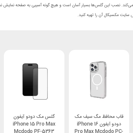
سایت مکسیکال آن را تهیه کنید.
قاب محافظ مگ سیف مک
گلس مک دودو آیفون
دودو آیفون iPhone 16
iPhone 15 Pro Max
Mcdodo PF-5363
Pro Max Mcdodo PC-