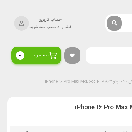
حساب کاربری
لطفا وارد حساب خود شوید!
سبد خرید
0
iPhone 16 Pro Max McDod