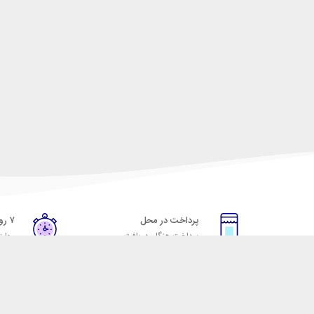
پرداخت در محل
۷ روز ضمانت
پرداخت هنگام دریافت
مهلت
خدمات مشتریان
مکسیکال
قوانین و مقررات
تماس با مکسیکال