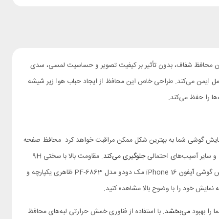
 محافظ شفاف، بدون تأثیر بر کیفیت تصویر و حساسیت لمسی، سدی
طح صفحه نمایش را پوشش داده و آن را به طور کامل ایمن می‌کند. طراحی خاص این محافظ از ایجاد حباب هوا زیر شیشه
ا را حفظ می‌کند.
فاده از لایه نانو باکیفیت و وارداتی از صفحه نمایش گوشی شما به بهترین شکل ممکن مراقبت خواهد کرد. محافظ صفحه
جلوگیری می‌کند
. مقاومت بالا با سختی 9H
این محافظ در برابر اشیاء تیزی مانند کلید و چاقو از ایجاد خط و خش بر روی صفحه نمایش جلوگیری می‌کند. سطح صاف و لبه‌های دقیق محافظ صفحه نمایش گوشی آیفون iPhone 16 مک دودو مدل PF-6863 ظاهری یکپارچه و
می‌بخشد.
با استفاده از فناوری خمش حرارتی لبه‌های محافظ