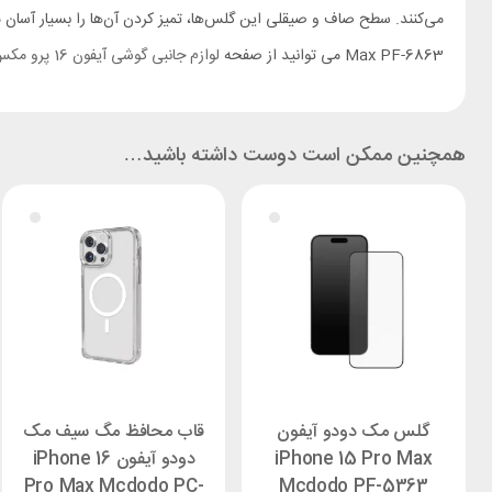
Max PF-6863 می توانید از صفحه
لوازم جانبی گوشی آیفون 16 پرو مکس
همچنین ممکن است دوست داشته باشید…
گلس مک دودو آیفون
قاب محافظ مگ سیف مک
iPhone 15 Pro Max
دودو آیفون iPhone 16
Pro Max Mcdodo PC-
Mcdodo PF-5363