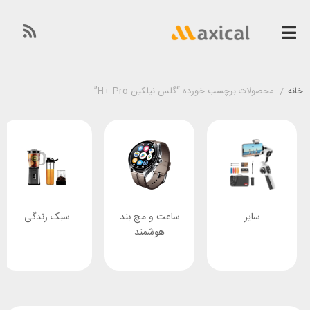
خانه
/
محصولات برچسب خورده “گلس نیلکین H+ Pro”
سایر
ساعت و مچ بند
سبک زندگی
هوشمند