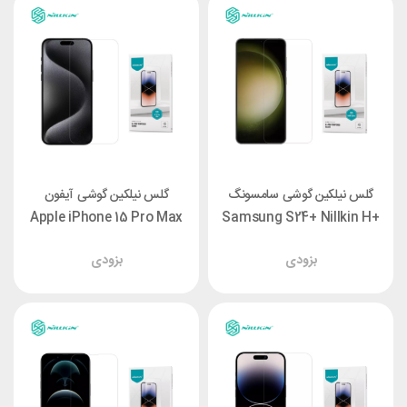
گلس نیلکین گوشی سامسونگ
گلس نیلکین گوشی آیفون
Apple iPhone 15 Pro Max
Samsung S24+ Nillkin H+
Nillkin H+ Pro
Pro
بزودی
بزودی