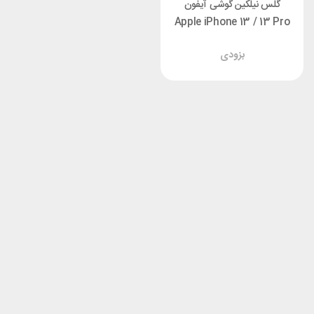
گلس نیلکین گوشی آیفون
Apple iPhone 13 / 13 Pro
/ 14 Nillkin H+ Pro
بزودی