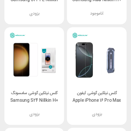
H+ Pro
Pro
ناموجود!
بزودی
گلس نیلکین گوشی آیفون
گلس نیلکین گوشی سامسونگ
Samsung S24 Nillkin H+
Apple iPhone 16 Pro Max
Nillkin H+ Pro با ابزار نصب
Pro
بزودی
بزودی
آسان