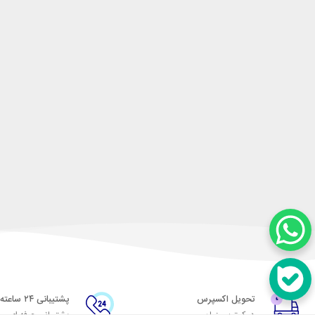
تحویل اکسپرس
پشتیبانی ۲۴ ساعته
در کمترین زمان
پشتیبانی حرفه ای