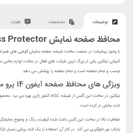
توضیحات
مشخصات
نظرات
محافظ صفحه نمایش Apple iPhone 14 Pro Max Nillkin H Plus Pro Glass Protector
با وجود پیشرفت در صنعت ساخت شیشه صفحه نمایش گوشی های همراه، 
کمپانی نیلکین یکی از بزرگ ترین شرکت های فعال در ساخت لوازم جانبی 
چسب و تمام صفحه است و تمام صفحه را پوشش می دهد.
ویژگی های محافظ صفحه آیفون 14 پرو مکس مدل H+ Pro
نیلکین در ساخت این گلس از شیشه AGC کشور ژاپن بهره می برد. محصولی از سری
لذت بخش تر کرده است.
بازتاب نور جلوگیری می کند. در کنار آن استفاده از یک لایه روغنی بسیار نازک ح