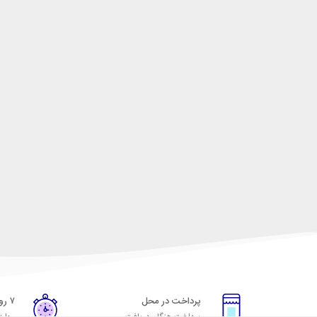
پرداخت در محل
۷ روز ضمانت
پرداخت هنگام دریافت
مهلت