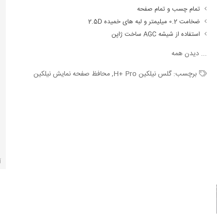
تمام چسب و تمام صفحه
ضخامت 0.2 میلیمتر و لبه های خمیده 2.5D
استفاده از شیشه AGC ساخت ژاپن
...
دیدن همه
برچسب:
گلس نیلکین H+ Pro
,
محافظ صفحه نمایش نیلکین
آ