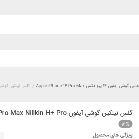
وشی آیفون 14 پرو مکس Apple iPhone 14 Pro Max
/
گلس نیلکین گوشی آیفون  Max Nillkin H+ Pro
گلس نیلکین گوشی آیفون Apple iPhone 14 Pro Max Nillkin H+ Pro
16
ویژگی های محصول