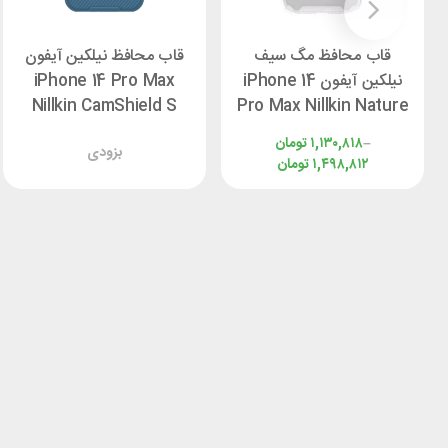
قاب محافظ مگ سیف
قاب محافظ نیلکین آیفون
نیلکین آیفون iPhone 14
iPhone 14 Pro Max
Nillkin CamShield S
Pro Max Nillkin Nature
Cover
TPU Pro Magnetic
–
۱,۱۳۰,۸۱۸
تومان
بزودی
۱,۴۹۸,۸۱۲
تومان