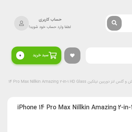
حساب کاربری
لطفا وارد حساب خود شوید!
سبد خرید
0
یلکین iPhone 14 Pro Max Nillkin Amazing 2-in-1 HD Glass
حه نمایش و گلس لنز دوربین نیلکین iPhone 14 Pro Max Nillkin Amazing 2-in-1 HD