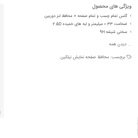
ویژگی های محصول
گلس تمام چسب و تمام صفحه + محافظ لنز دوربین
ضخامت 0.33 میلیمتر و لبه های خمیده 2.5D
سختی شیشه 9H
...
دیدن همه
برچسب:
محافظ صفحه نمایش نیلکین
آ