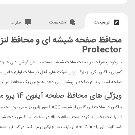
توضیحات
مشخصات
نظرات
Protector
با وجود پیشرفت در صنعت ساخت شیشه صفحه نمایش گوشی های همراه، 
کمپانی نیلکین یکی از بزرگ ترین شرکت های فعال در ساخت لوازم جانبی 
صفحه است و تمام صفحه را پوشش می دهد. همچنین یک محافظ لنز نیز در 
ویژگی های محافظ صفحه آیفون 14 پرو مکس مدل Amazing 2 in 1
ضد تابش نور یا Anti Glare از بازتاب نور جلوگیری می کند. در کنار آن استفاده از یک لایه روغنی بسیار نازک حرکت دست روی صفحه نمایش را لذت بخش کرده و اثر چربی، گرد و خاک و اشعه UV را کاهش می دهد.