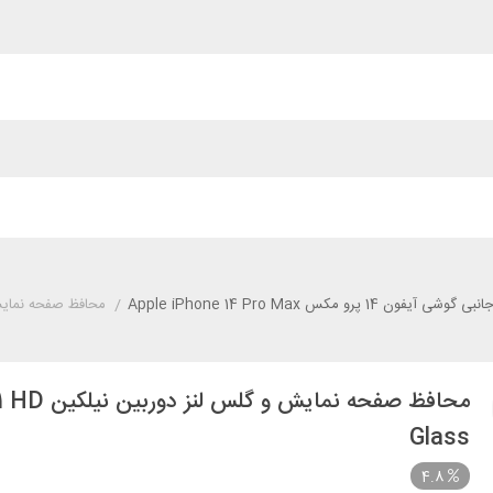
وشی آیفون 14 پرو مکس Apple iPhone 14 Pro Max
/
محافظ صفحه نمایش و گلس لنز دوربین ن
محافظ صف
Glass
4.8