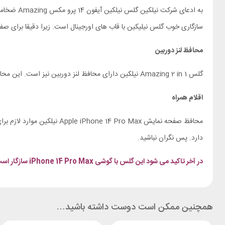
سازگاری خوب گلس نیلیکین با قاب های اورجینال است. زیرا دقیقا برای
محافظ لنز دوربین
گلس Amazing 2 in 1 نیلکین دارای محافظ لنز دوربین نیز است. این محافظ لنز دوربین گوشی شما را پوشش می دهد تا در برابر خط و خش مقاوم باشد. شفافیت آن بسیار بالاس و از کیفیت تصاویر دریافتی کم نمی کند.
اقلام همراه
دارد. پس نگران نباشید.
در آخر تاکید می شود این گلس با گوشی iPhone 14 Pro Max سازگار است.
همچنین ممکن است دوست داشته باشید…