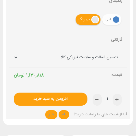
رنگبندی
آبی
بی رنگ
گارانتی
۱,۱۳۰,۸۱۸
تومان
افزودن به سبد خرید
آیا از قیمت های ما رضایت دارید؟
بله
خیر