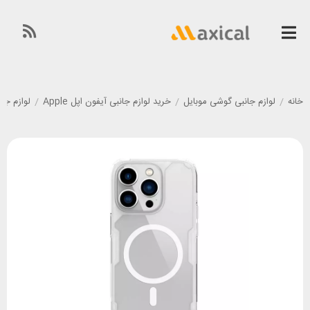
خانه
/
لوازم جانبی گوشی موبایل
/
خرید لوازم جانبی آیفون اپل Apple
/
لوازم جانبی گوشی آی