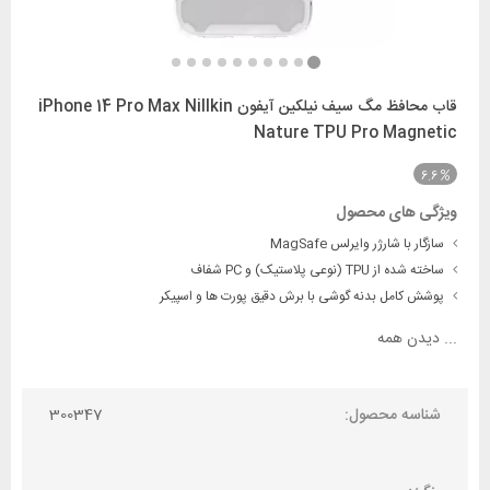
قاب محافظ مگ سیف نیلکین آیفون iPhone 14 Pro Max Nillkin
Nature TPU Pro Magnetic
6.6
ویژگی های محصول
سازگار با شارژر وایرلس MagSafe
ساخته شده از TPU (نوعی پلاستیک) و PC شفاف
پوشش کامل بدنه گوشی با برش دقیق پورت ها و اسپیکر
...
دیدن همه
شناسه محصول:
300347