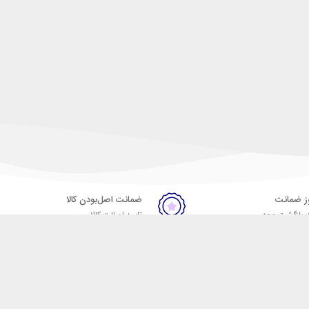
ضمانت اصل‌بودن کالا
 بازگشت وجه
تایید اصالت کالا