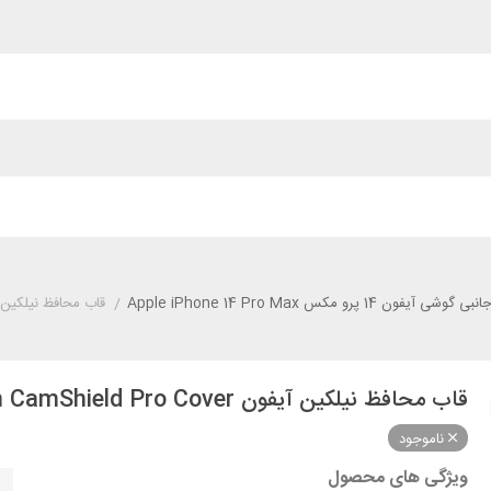
وشی آیفون 14 پرو مکس Apple iPhone 14 Pro Max
/
قاب محافظ نیلکین آیفون illkin CamShield Pro Cover
قاب محافظ نیلکین آیفون iPhone 14 Pro Max Nillkin CamShield Pro Cover
ناموجود
ویژگی های محصول