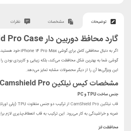
توضیحات
مشخصات
نظرات
گارد محافظ دوربین دار iPhone 14 Pro Max Nillkin Camshield Pro Case
اگر به دنبال محافظی کامل برای گوشی iPhone 14 Pro Max خود هستید، قاب محافظ iPhone 14 Pro Max Nillkin Camshield Pro بهترین انتخاب است.
گوشی شما به بهترین شکل محافظت می‌کند، بلکه زیبایی و کاربردی بودن را ن
این ویژگی‌ها آن را از دیگر محصولات مشابه تمایز می‌دهد.
مشخصات کیس نیلکین
Camshield Pro
جنس ساخت TPU و PC
قاب نیلکین CamShield Pro
ضربه و خراشیدگی به کار می‌رود. این ترکیب به قاب انعطاف‌پذیری لازم
محافظت لنز