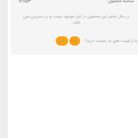
شناسه محصول:
121153
در حال حاضر این محصول در انبار موجود نیست و در دسترس نمی
باشد.
یا از قیمت های ما رضایت دارید؟
بله
خیر