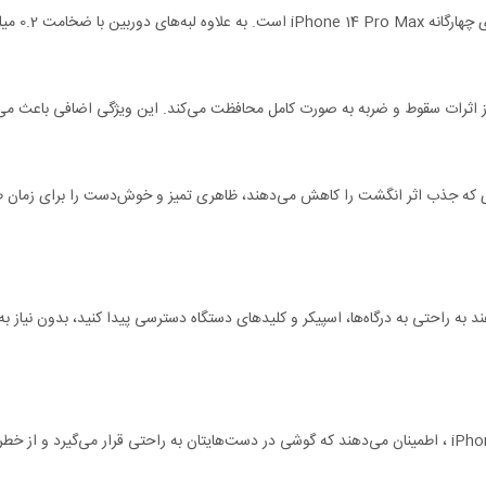
ر خط و خش محافظت می‌کنند.
مکس Nillkin CamShield Pro با استفاده از موادی که جذب اثر انگشت را کاهش می‌دهند، ظاهری تمیز و خوش‌د
اجازه می‌دهند به راحتی به درگاه‌ها، اسپیکر و کلیدهای دستگاه دسترسی پیدا کنید، بدون 
لبه‌های ضد لغزش قاب محافظ iPhone 14 Pro Max Nillkin Camshield Pro ، اطمینان می‌دهند که گوشی در دست‌هایتان