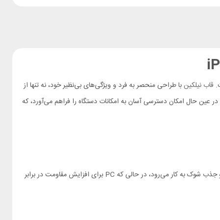
قاب نیلکین
با طراحی منحصر به فرد و ویژگی‌های بی‌نظیر خود، نه تنها از
ر عین حال امکان دسترسی آسان به امکانات دستگاه را فراهم می‌آورد، که
از ترکیب دو جنس متفاوت TPU (پلی اورتان ترموپلاستیک) و PC (پلی کربنات) ساخته شده است. TPU برای انعطاف‌پذیری و جذب شوک به کار می‌رود، در حالی که PC برای افزایش مقاومت در برابر