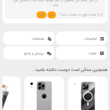
در حال حاضر این محصول در انبار موجود نیست و در دسترس نمی
باشد.
آیا از قیمت های ما رضایت دارید؟
بله
خیر
توضیحات
مشخصات
نظرات
پرسش و پاسخ
همچنین ممکن است دوست داشته باشید…