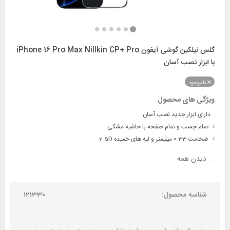
گلس نیلکین گوشی آیفون iPhone 16 Pro Max Nillkin CP+ Pro
با ابزار نصب آسان
ناموجود
ویژگی های محصول
دارای ابزار جدید نصب آسان
تمام چسب و تمام صفحه با حاشیه مشکی
ضخامت 0.33 میلیمتر و لبه های خمیده 2.5D
...
دیدن همه
شناسه محصول:
121330