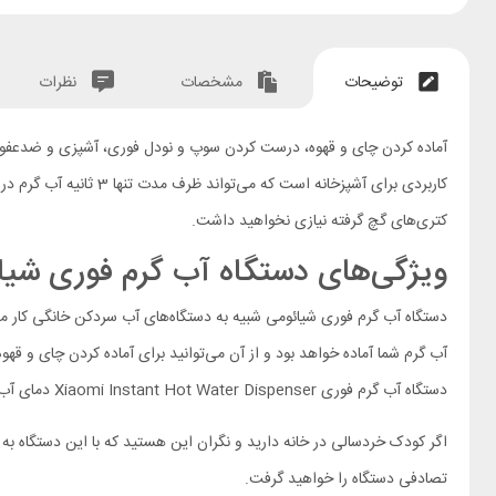
توضیحات
مشخصات
نظرات
کاربردی برای آشپزخان
کتری‌های گچ گرفته نیازی نخواهید داشت.
ویژگی‌های دستگاه آب گرم فوری شیائومی tant Hot Water Dispenser
آب گرم شما آماده خواهد بود و از آن می‌توانید برای آماده کردن چای و ق
دستگاه آب گرم فوری Xiaomi Instant Hot Water Dispenser دمای آب را در لحظه اندازه‌گیری کرده و حرارت را برای رسیدن به دمای موردنظر تنظیم می‌کند. پس می‌توانید با خیال راحت به آن اعتماد کنید.
اگر کودک خردسالی در خانه دارید و نگران این هستید که با این دستگاه ب
تصادفی دستگاه را خواهید گرفت.