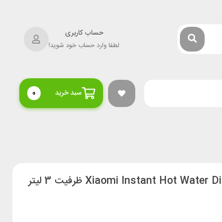
حساب کاربری
لطفا وارد حساب خود شوید!
سبد خرید
0
دستگاه آب گرم فوری شیائومی Xiaomi Instant Hot Water Dispenser MSYSJ03 ظرفیت 3 لیتر