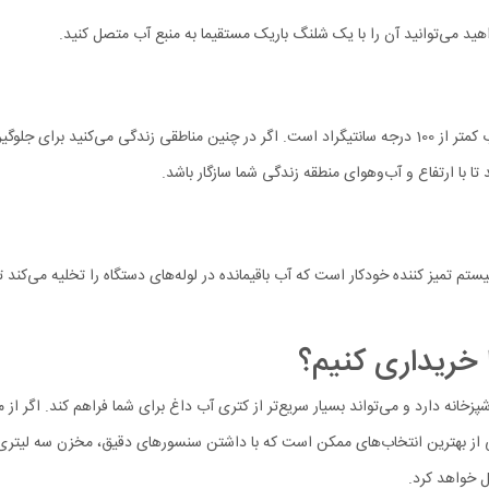
در مناطق و شهرهایی که ارتفاعشان بالاتر از سطح دریا است، نقطه جوش آب کمتر از 100 درجه سانتیگراد است. ا
م فوری Xiaomi Instant Hot Water Dispenser دارای سیستم تمیز کننده خودکار است که آب باقیمانده در لوله‌های
 خریداری کنیم؟
زخانه دارد و می‌تواند بسیار سریع‌تر از کتری آب داغ برای شما فراهم کند. اگر 
ز بهترین انتخاب‌های ممکن است که با داشتن سنسورهای دقیق، مخزن سه لیتری با ا
مل خواهد کرد.