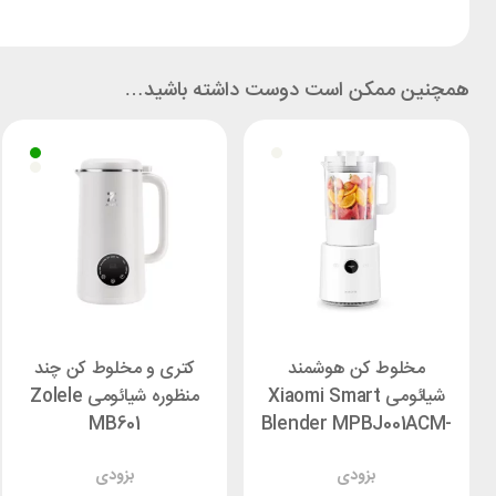
همچنین ممکن است دوست داشته باشید…
مخلوط کن هوشمند
کتری و مخلوط کن چند
شیائومی Xiaomi Smart
منظوره شیائومی Zolele
MB601
Blender MPBJ001ACM-
1A
بزودی
بزودی