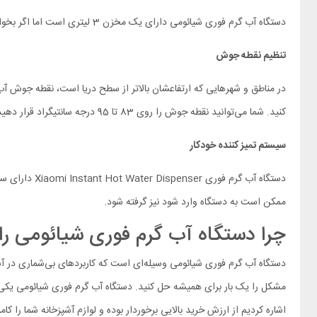
دستگاه آب گرم فوری شیائومی دارای یک مخزن 3 لیتری است اما اگر بخواهید می‌توانید آن را با یک شلنگ باریک مستقیما به منبع آب متصل کنید.
تنظیم نقطه جوش
کنید. شما می‌توانید نقطه جوش را روی 83 تا 95 درجه سانتیگراد قرار دهید تا با ارتفاع و آب‌وهوای منطقه زندگی شما سازگار باشد.
سیستم تمیز کننده خودکار
دستگاه آب گر
ممکن است به دستگاه وارد شود نیز گرفته شود.
چرا دستگاه آب گرم فوری شیائومی را
دستگاه آب گرم فوری شیائومی وسیله‌‌ای است که کاربردهای بی‌شماری در آشپ
مشکل را یک بار برای همیشه حل کنید. دستگاه آب گرم فوری شیائومی یکی ا
اشاره کردیم از ارزش خرید بالایی برخوردار بوده و لوازم آشپزخانه شما را کا