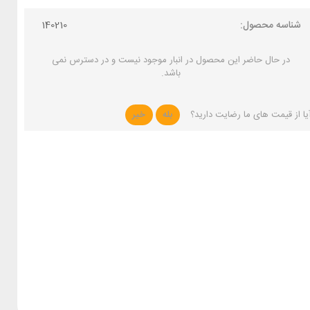
شناسه محصول:
140210
در حال حاضر این محصول در انبار موجود نیست و در دسترس نمی
باشد.
یا از قیمت های ما رضایت دارید؟
بله
خیر