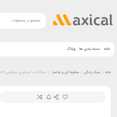
خانه
دسته بندی ها
وبلاگ
خانه
/
سبک زندگی
/
مخلوط کن و غذاساز
/
دستگاه آب گرم فوری شیائومی Xiaomi Instant Hot Water Dispenser MSYSJ03 ظرفیت 3 لیتر گلوبال