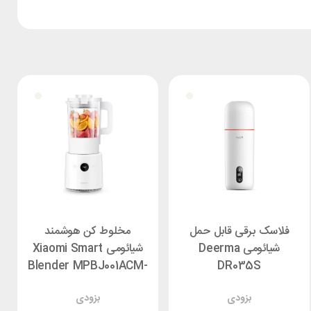
فلاسک برقی قابل حمل
مخلوط کن هوشمند
شیائومی Deerma
شیائومی Xiaomi Smart
Blender MPBJ001ACM-
DR035S
1A
بزودی
بزودی