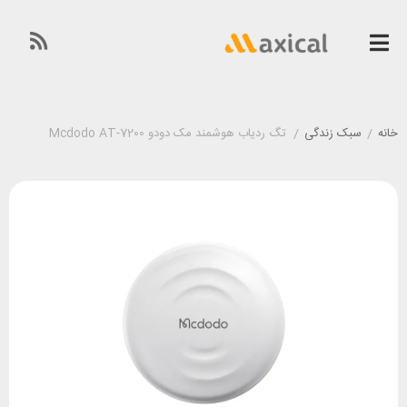
خانه
/
سبک زندگی
/
تگ ردیاب هوشمند مک دودو Mcdodo AT-7200