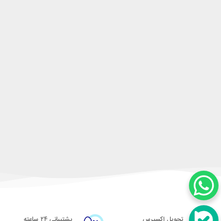
تحویل اکسپرس
پشتیبانی ۲۴ ساعته