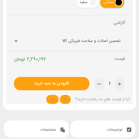
مشکی
سفید
گارانتی
۲,۲۹۰,۱۹۷
تومان
افزودن به سبد خرید
آیا از قیمت های ما رضایت دارید؟
بله
خیر
توضیحات
مشخصات