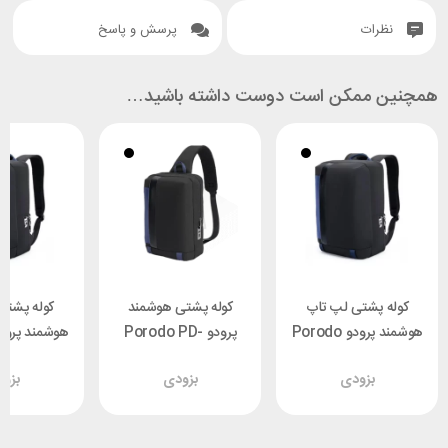
نظرات
پرسش و پاسخ
همچنین ممکن است دوست داشته باشید…
کوله پشتی لپ تاپ
کوله پشتی هوشمند
کوله پشتی
هوشمند پرودو Porodo
پرودو Porodo PD-
FPL-BKBU
LSSBFPL-BKBU
PD-LSBPFPL-BKBU
بزودی
بزودی
بزو