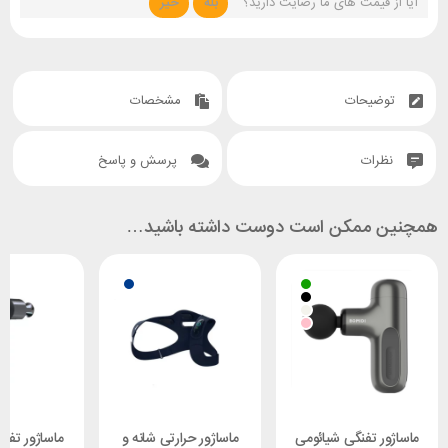
آیا از قیمت های ما رضایت دارید؟
بله
خیر
توضیحات
مشخصات
نظرات
پرسش و پاسخ
همچنین ممکن است دوست داشته باشید…
ماساژور تفنگی شیائومی
ماساژور حرارتی شانه و
ماساژور تفن