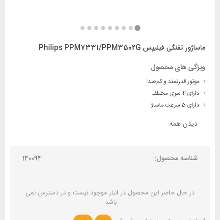
ماساژور تفنگی فیلیپس Philips PPM7331/PPM3502G
ویژگی های محصول
موتور قدرتمند و کم‌صدا
دارای 4 سری مختلف
دارای 5 سرعت ماساژ
...
دیدن همه
شناسه محصول:
140094
در حال حاضر این محصول در انبار موجود نیست و در دسترس نمی
باشد.