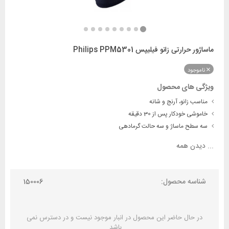
ماساژور حرارتی زانو فیلیپس Philips PPM5301
ناموجود
ویژگی های محصول
مناسب زانو، آرنج و شانه
خاموشی خودکار پس از 30 دقیقه
سه سطح ماساژ و سه حالت گرما‌دهی
...
دیدن همه
شناسه محصول:
150006
در حال حاضر این محصول در انبار موجود نیست و در دسترس نمی
باشد.