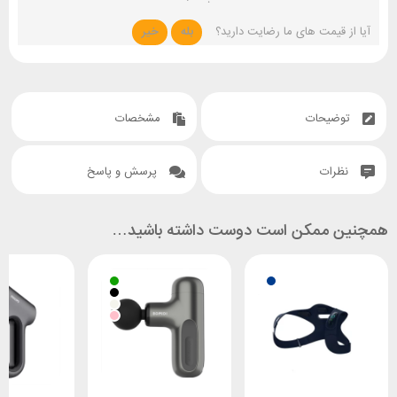
آیا از قیمت های ما رضایت دارید؟
بله
خیر
توضیحات
مشخصات
نظرات
پرسش و پاسخ
همچنین ممکن است دوست داشته باشید…