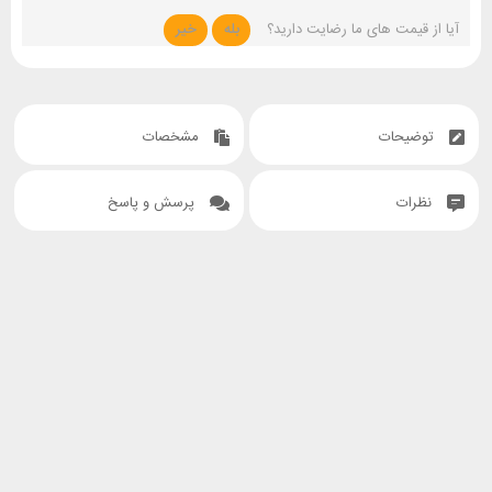
آیا از قیمت های ما رضایت دارید؟
بله
خیر
توضیحات
مشخصات
نظرات
پرسش و پاسخ