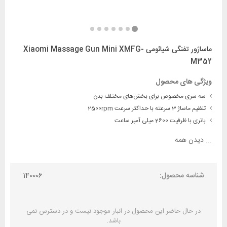
ماساژور تفنگی شیائومی Xiaomi Massage Gun Mini XMFG-
M352
ویژگی های محصول
سه سری مخصوص برای بخش‌های مختلف بدن
تنظیم ماساژ 3 سرعته با حداکثر سرعت 2500rpm
باتری با ظرفیت 2600 میلی آمپر ساعت
...
دیدن همه
شناسه محصول:
140006
در حال حاضر این محصول در انبار موجود نیست و در دسترس نمی
باشد.