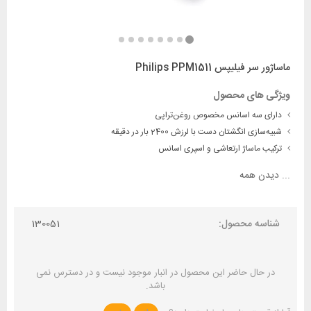
ماساژور سر فیلیپس Philips PPM1511
ویژگی های محصول
دارای سه اسانس مخصوص روغن‌تراپی
شبیه‌سازی انگشتان دست با لرزش 2400 بار در دقیقه
ترکیب ماساژ ارتعاشی و اسپری اسانس
...
دیدن همه
شناسه محصول:
130051
در حال حاضر این محصول در انبار موجود نیست و در دسترس نمی
باشد.