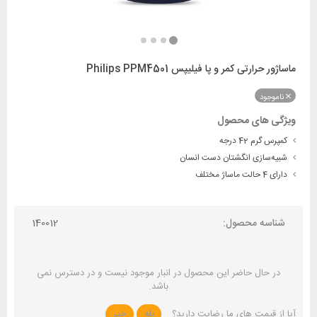
ماساژور حرارتی کمر و پا فیلیپس Philips PPM4501
ناموجود
ویژگی های محصول
کمپرس گرم 42 درجه
شبیه‌سازی انگشتان دست انسان
دارای 4 حالت ماساژ مختلف
شناسه محصول:
140012
در حال حاضر این محصول در انبار موجود نیست و در دسترس نمی
باشد.
آیا از قیمت های ما رضایت دارید؟
بله
خیر