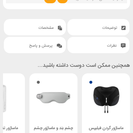
توضیحات
مشخصات
نظرات
پرسش و پاسخ
همچنین ممکن است دوست داشته باشید…
ماساژور گردن فیلیپس
چشم بند و ماساژور چشم
ماساژور تفن